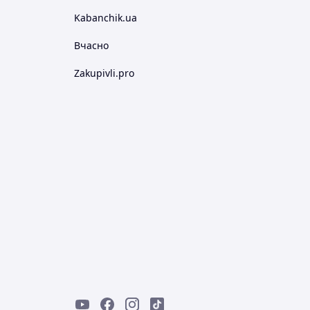
Kabanchik.ua
Вчасно
Zakupivli.pro