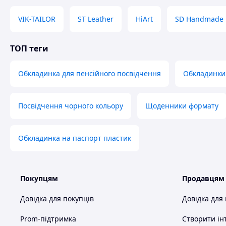
VIK-TAILOR
ST Leather
HiArt
SD Handmade
ТОП теги
Обкладинка для пенсійного посвідчення
Обкладинки 
Посвідчення чорного кольору
Щоденники формату
Обкладинка на паспорт пластик
Покупцям
Продавцям
Довідка для покупців
Довідка для
Prom-підтримка
Створити ін