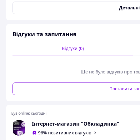
Виробництво:Туреччина
Детальн
Відгуки та запитання
Відгуки (0)
Ще не було відгуків про то
Поставити за
Був online:
сьогодні
Інтернет-магазин "Обкладинка"
96% позитивних відгуків