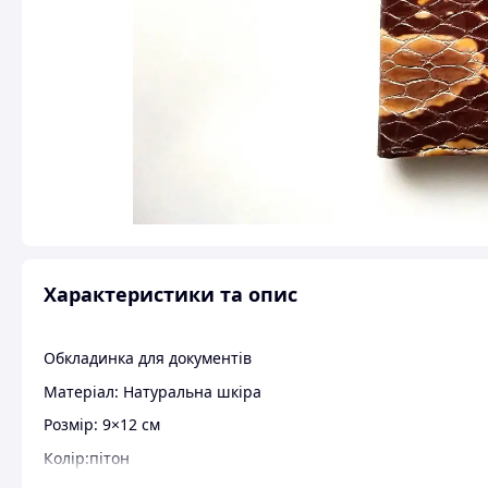
Характеристики та опис
Обкладинка для документів
Матеріал: Натуральна шкіра
Розмір: 9×12 см
Колір:пітон