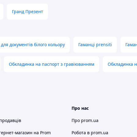
Гранд Презент
для документів білого кольору
Гаманці prensiti
Гаман
Обкладинка на паспорт з гравіюванням
Обкладинка н
Про нас
 продавців
Про prom.ua
тернет-магазин
на Prom
Робота в prom.ua