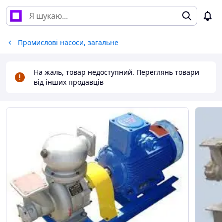
Промислові насоси, загальне
На жаль, товар недоступний. Переглянь товари
від інших продавців