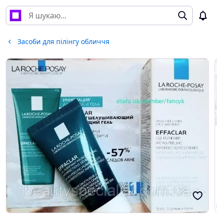
Засоби для пілінгу обличчя