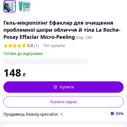
Гель-мікропілінг Ефаклар для очищення
проблемної шкіри обличчя й тіла La Roche-
Posay Effaclar Micro-Peeling
Код: 286
5.0
(1)
70+ купили
Готово до відправки
148
₴
Купити
Купити зараз
99%
Продавець beauty.specialist