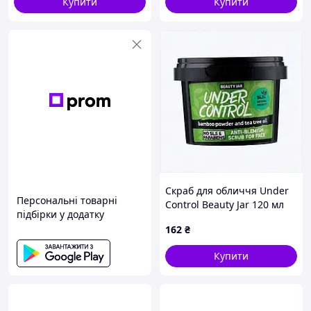
Купити
Купити
Скраб для обличчя Under
Персональні товарні
Control Beauty Jar 120 мл
підбірки у додатку
E816P33B85
162
₴
Купити