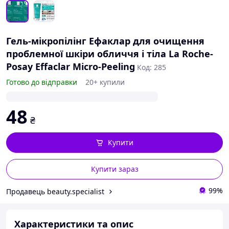
Гель-мікропілінг Ефаклар для очищення
проблемної шкіри обличчя і тіла La Roche-
Posay Effaclar Micro-Peeling
Код: 285
Готово до відправки
20+ купили
48
₴
Купити
Купити зараз
99%
Продавець beauty.specialist
Характеристики та опис