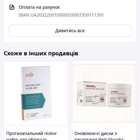
Оплата на рахунок
IBAN UA203220010000026007350111391
Дивитись все
Схоже в інших продавців
Протизапальний пілінг
Оновлюючі диски з
набір для обличчя
кислотами Red Glycolic