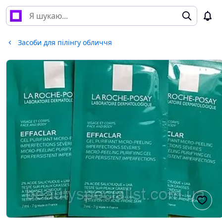
Засоби для пілінгу обличчя