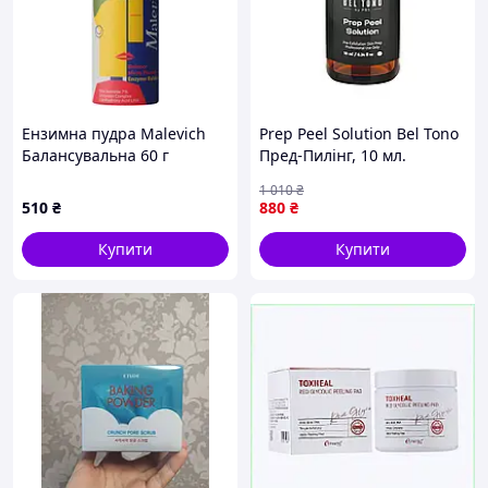
Ензимна пудра Malevich
Prep Peel Solution Bel Tono
Балансувальна 60 г
Пред-Пилінг, 10 мл.
1 010
₴
510
₴
880
₴
Купити
Купити