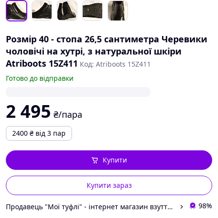
Розмір 40 - стопа 26,5 сантиметра Черевики
чоловічі на хутрі, з натуральної шкіри
Atriboots 15Z411
Код: Atriboots 15Z411
Готово до відправки
2 495
₴/пара
2400
₴
від 3 пар
Купити
Купити зараз
98%
Продавець "Мої туфлі" - інтернет магазин взуття на всі випадки життя.