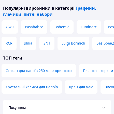
Популярні виробники
в категорії
Графини,
глечики, питні набори
Yiwu
Pasabahce
Bohemia
Luminarc
Bos
RCR
Idilia
SNT
Luigi Bormioli
Без брен
ТОП теги
Стакан для напоїв 250 мл із кришкою
Пляшка з корком
Хрустальні келихи для напоїв
Кран для чаю
Висок
Покупцям