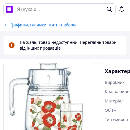
Графини, глечики, питні набори
На жаль, товар недоступний. Переглянь товари
від інших продавців
Характе
Виробник
Країна виро
Матеріал
Об`єм
Тип ємності