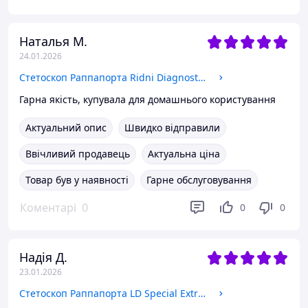
Наталья М.
24.01.2026
Стетоскоп Раппапорта Ridni Diagnostics Распродажа!
Гарна якість, купувала для домашнього користування
Актуальний опис
Швидко відправили
Ввічливий продавець
Актуальна ціна
Товар був у наявності
Гарне обслуговування
Коментарі
0
0
0
Надія Д.
23.01.2026
Стетоскоп Раппапорта LD Special Extra Long 72 см Распродажа!