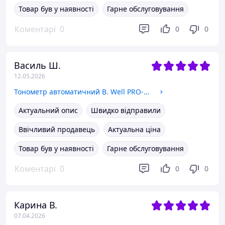
Товар був у наявності
Гарне обслуговування
Коментарі
0
0
0
Василь Ш.
12.05.2026
Тонометр автоматичний B. Well PRO-33 з конусною манжетою 22-42 см. Суперзнижка тижня!
Актуальний опис
Швидко відправили
Ввічливий продавець
Актуальна ціна
Товар був у наявності
Гарне обслуговування
Коментарі
0
0
0
Карина В.
07.04.2026