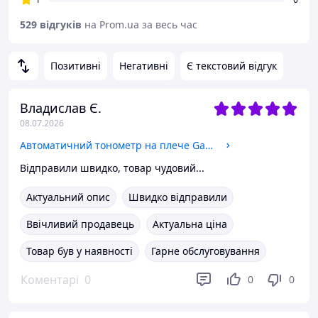
529 відгуків
на Prom.ua за весь час
Позитивні
Негативні
Є текстовий відгук
Владислав Є.
08.07.2026
Автоматичний тонометр на плече Gamma Model А, звуковий супровід, індикатор аритмії, розмір 22-42 см
Відправили швидко, товар чудовий...
Актуальний опис
Швидко відправили
Ввічливий продавець
Актуальна ціна
Товар був у наявності
Гарне обслуговування
Коментарі
0
0
0