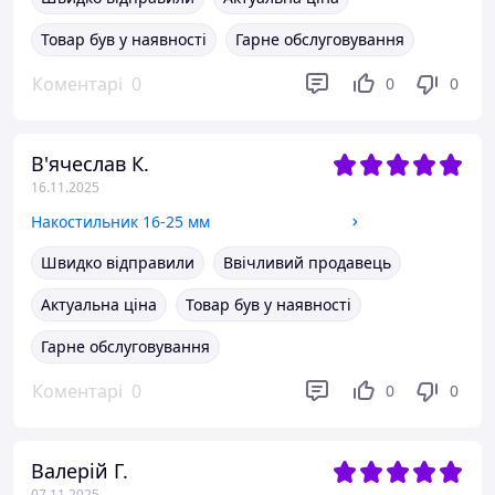
Товар був у наявності
Гарне обслуговування
Коментарі
0
0
0
В'ячеслав К.
16.11.2025
Накостильник 16-25 мм
Швидко відправили
Ввічливий продавець
Актуальна ціна
Товар був у наявності
Гарне обслуговування
Коментарі
0
0
0
Валерій Г.
07.11.2025