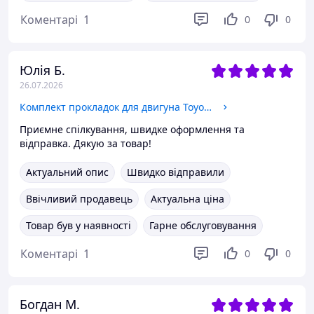
Коментарі
1
0
0
Юлія Б.
26.07.2026
Комплект прокладок для двигуна Toyota 4P
Приємне спілкування, швидке оформлення та
відправка. Дякую за товар!
Актуальний опис
Швидко відправили
Ввічливий продавець
Актуальна ціна
Товар був у наявності
Гарне обслуговування
Коментарі
1
0
0
Богдан М.