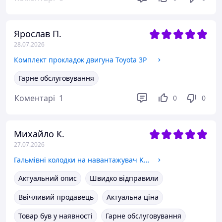
Ярослав П.
28.07.2026
Комплект прокладок двигуна Toyota 3P
Гарне обслуговування
Коментарі
1
0
0
Михайло К.
27.07.2026
Гальмівні колодки на навантажувач Komatsu
Актуальний опис
Швидко відправили
Ввічливий продавець
Актуальна ціна
Товар був у наявності
Гарне обслуговування