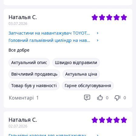
Наталья С.
03.07.2026
Запчастини на навантажувач TOYOTA / Головний гальмівний циліндр
Головний гальмівний циліндр на навантажувач Komatsu
Все добре
Актуальний опис
Швидко відправили
Ввічливий продавець
Актуальна ціна
Товар був у наявності
Гарне обслуговування
Коментарі
1
0
0
Наталья С.
02.07.2026
Гальмівні колодки для навантажувача TCM