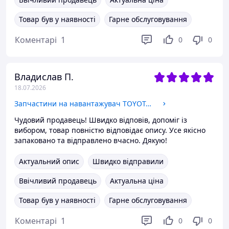
Товар був у наявності
Гарне обслуговування
Коментарі
1
0
0
Владислав П.
18.07.2026
Запчастини на навантажувач TOYOTA / Головний гальмівний циліндр
Чудовий продавець! Швидко відповів, допоміг із
вибором, товар повністю відповідає опису. Усе якісно
запаковано та відправлено вчасно. Дякую!
Актуальний опис
Швидко відправили
Ввічливий продавець
Актуальна ціна
Товар був у наявності
Гарне обслуговування
Коментарі
1
0
0