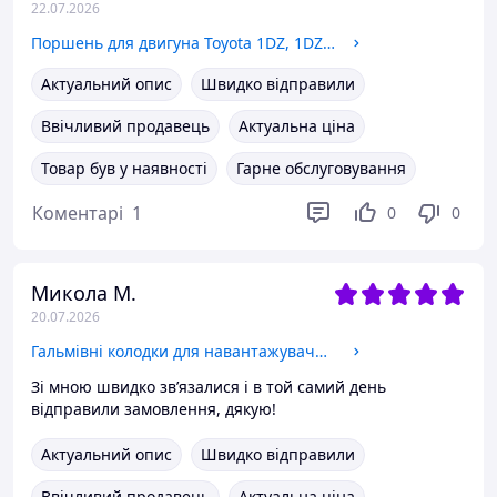
22.07.2026
Поршень для двигуна Toyota 1DZ, 1DZ-II, 1Z, 2Z, 2J, 2H, 4P, 4Y, 5K, 11Z, 12Z, 13Z, 14Z
Актуальний опис
Швидко відправили
Ввічливий продавець
Актуальна ціна
Товар був у наявності
Гарне обслуговування
Коментарі
1
0
0
Микола М.
20.07.2026
Гальмівні колодки для навантажувача TCM (ТСМ)
Зі мною швидко звʼязалися і в той самий день
відправили замовлення, дякую!
Актуальний опис
Швидко відправили
Ввічливий продавець
Актуальна ціна