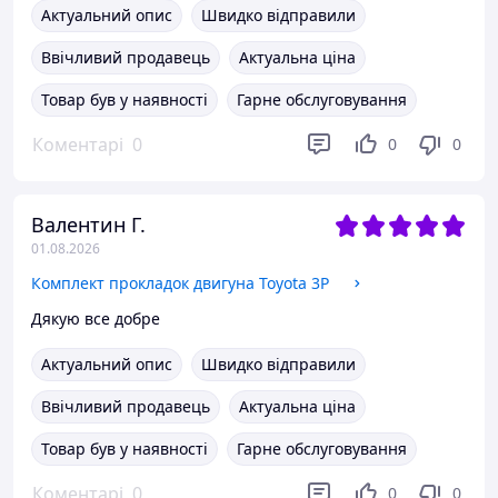
Актуальний опис
Швидко відправили
Ввічливий продавець
Актуальна ціна
Товар був у наявності
Гарне обслуговування
Коментарі
0
0
0
Валентин Г.
01.08.2026
Комплект прокладок двигуна Toyota 3P
Дякую все добре
Актуальний опис
Швидко відправили
Ввічливий продавець
Актуальна ціна
Товар був у наявності
Гарне обслуговування
Коментарі
0
0
0