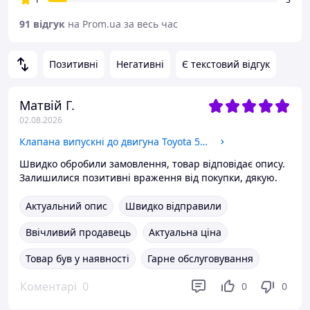
91 відгук
на Prom.ua за весь час
Позитивні
Негативні
Є текстовий відгук
Матвій Г.
02.08.2026
Клапана випускні до двигуна Toyota 5K (Тойота 5К)
Швидко обробили замовлення, товар відповідає опису.
Залишилися позитивні враження від покупки, дякую.
Актуальний опис
Швидко відправили
Ввічливий продавець
Актуальна ціна
Товар був у наявності
Гарне обслуговування
Коментарі
0
0
0