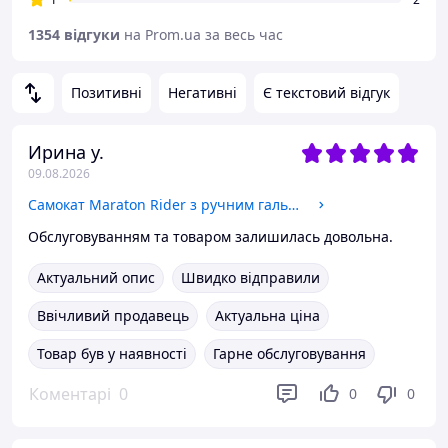
1354 відгуки
на Prom.ua за весь час
Позитивні
Негативні
Є текстовий відгук
Ирина у.
09.08.2026
Самокат Maraton Rider з ручним гальмом і амортизатором бузковий
Обслуговуванням та товаром залишилась довольна.
Актуальний опис
Швидко відправили
Ввічливий продавець
Актуальна ціна
Товар був у наявності
Гарне обслуговування
Коментарі
0
0
0