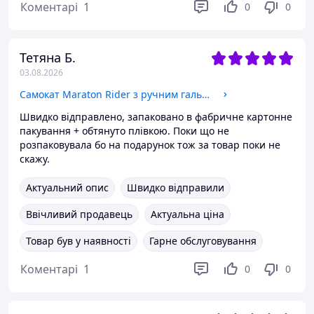
Коментарі
1
0
0
Тетяна Б.
03.08.2026
Самокат Maraton Rider з ручним гальмом і амортизатором бузковий
Швидко відправлено, запаковано в фабричне картонне
пакування + обтянуто плівкою. Поки що не
розпаковувала бо на подарунок тож за товар поки не
скажу.
Актуальний опис
Швидко відправили
Ввічливий продавець
Актуальна ціна
Товар був у наявності
Гарне обслуговування
Коментарі
1
0
0