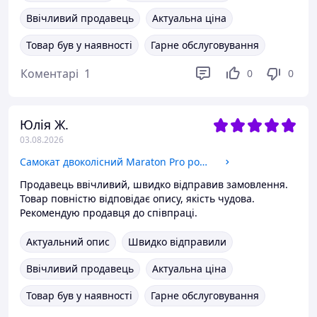
Ввічливий продавець
Актуальна ціна
Товар був у наявності
Гарне обслуговування
Коментарі
1
0
0
Юлія Ж.
03.08.2026
Самокат двоколісний Maraton Pro рожевий + ремінь
Продавець ввічливий, швидко відправив замовлення.
Товар повністю відповідає опису, якість чудова.
Рекомендую продавця до співпраці.
Актуальний опис
Швидко відправили
Ввічливий продавець
Актуальна ціна
Товар був у наявності
Гарне обслуговування