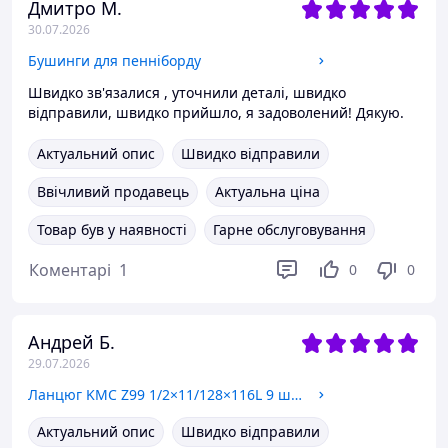
Дмитро М.
30.07.2026
Бушинги для пенніборду
Швидко зв'язалися , уточнили деталі, швидко
відправили, швидко прийшло, я задоволений! Дякую.
Актуальний опис
Швидко відправили
Ввічливий продавець
Актуальна ціна
Товар був у наявності
Гарне обслуговування
Коментарі
1
0
0
Андрей Б.
29.07.2026
Ланцюг KMC Z99 1/2×11/128×116L 9 швидкостей
Актуальний опис
Швидко відправили