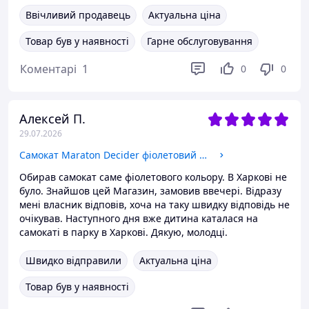
Ввічливий продавець
Актуальна ціна
Товар був у наявності
Гарне обслуговування
Коментарі
1
0
0
Алексей П.
29.07.2026
Самокат Maraton Decider фіолетовий з амортизаторами та підгоном + ремінь
Обирав самокат саме фіолетового кольору. В Харкові не
було. Знайшов цей Магазин, замовив ввечері. Відразу
мені власник відповів, хоча на таку швидку відповідь не
очікував. Наступного дня вже дитина каталася на
самокаті в парку в Харкові. Дякую, молодці.
Швидко відправили
Актуальна ціна
Товар був у наявності