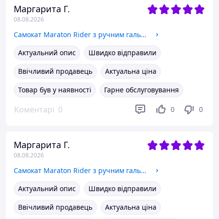
Маргарита Г.
08.08.2026
Самокат Maraton Rider з ручним гальмом + світяться колеса рожевий
Актуальний опис
Швидко відправили
Ввічливий продавець
Актуальна ціна
Товар був у наявності
Гарне обслуговування
Коментарі
0
0
0
Маргарита Г.
08.08.2026
Самокат Maraton Rider з ручним гальмом + світяться колеса жовтий
Актуальний опис
Швидко відправили
Ввічливий продавець
Актуальна ціна