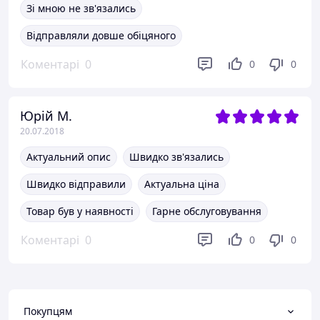
Зі мною не зв'язались
Відправляли довше обіцяного
Коментарі
0
0
0
Юрій М.
20.07.2018
Актуальний опис
Швидко зв'язались
Швидко відправили
Актуальна ціна
Товар був у наявності
Гарне обслуговування
Коментарі
0
0
0
Покупцям