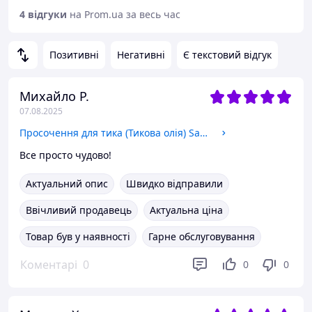
4 відгуки
на Prom.ua за весь час
Позитивні
Негативні
Є текстовий відгук
Михайло Р.
07.08.2025
Просочення для тика (Тикова олія) Sadira Teak Treatment 3, 1 л
Все просто чудово!
Актуальний опис
Швидко відправили
Ввічливий продавець
Актуальна ціна
Товар був у наявності
Гарне обслуговування
Коментарі
0
0
0