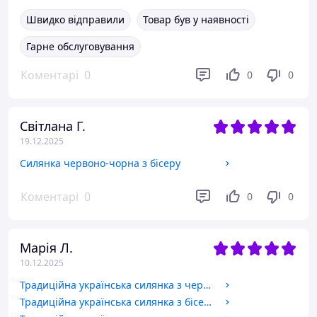
Швидко відправили
Товар був у наявності
Гарне обслуговування
Коментарі
0
0
0
Світлана Г.
19.12.2025
Силянка червоно-чорна з бісеру
Коментарі
0
0
0
Марія Л.
10.12.2025
Традиційна українська силянка з червоним коралом
Традиційна українська силянка з бісеру під вишиванку