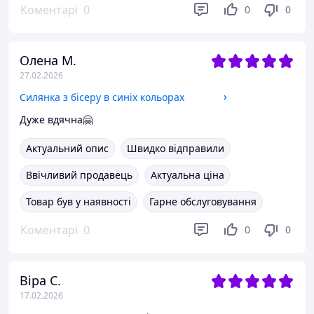
Коментарі
0
0
0
Олена М.
27.02.2026
Силянка з бісеру в синіх кольорах
Дуже вдячна🤗
Актуальний опис
Швидко відправили
Ввічливий продавець
Актуальна ціна
Товар був у наявності
Гарне обслуговування
Коментарі
0
0
0
Віра С.
17.02.2026