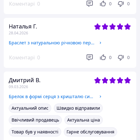
Коментарі
0
0
0
Наталья Г.
28.04.2026
Браслет з натуральною річковою перлиною
Коментарі
0
0
0
Дмитрий В.
09.03.2026
Брелок в формі серця з кришталю синьо-жовтого кольору
Актуальний опис
Швидко відправили
Ввічливий продавець
Актуальна ціна
Товар був у наявності
Гарне обслуговування