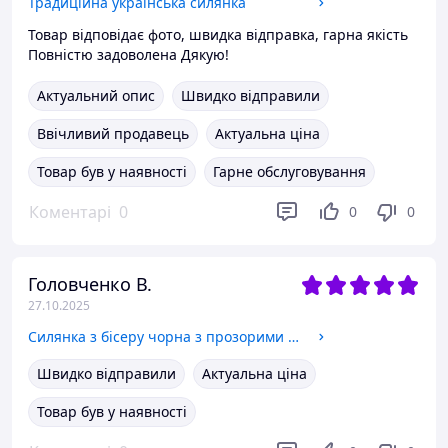
Традиційна українська силянка
Товар відповідає фото, швидка відправка, гарна якість
Повністю задоволена Дякую!
Актуальний опис
Швидко відправили
Ввічливий продавець
Актуальна ціна
Товар був у наявності
Гарне обслуговування
Коментарі
0
0
0
Головченко В.
27.10.2025
Силянка з бісеру чорна з прозорими вставками
Швидко відправили
Актуальна ціна
Товар був у наявності