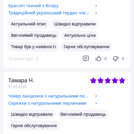
Браслет тканий з бісеру
Традиційний український гердан чокер з бісеру
Актуальний опис
Швидко відправили
Ввічливий продавець
Актуальна ціна
Товар був у наявності
Гарне обслуговування
Коментарі
0
0
0
Тамара Н.
01.05.2026
Чокер ланцюжок з натуральними перлинами та довгою підвіскою
Сережки з натуральними перлинами
Швидко відправили
Ввічливий продавець
Гарне обслуговування