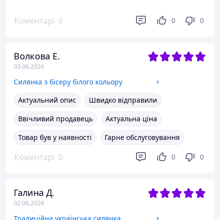
Коментарі
0
0
0
Волкова Е.
03.06.2026
Силянка з бісеру білого кольору
Актуальний опис
Швидко відправили
Ввічливий продавець
Актуальна ціна
Товар був у наявності
Гарне обслуговування
Коментарі
0
0
0
Галина Д.
02.06.2026
Традиційна українська силянка