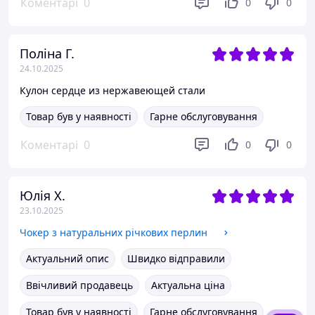
Коментарі
0
0
0
Поліна Г.
24.10.2025
Кулон сердце из нержавеющей стали
Товар був у наявності
Гарне обслуговування
Коментарі
0
0
0
Юлія Х.
23.10.2025
Чокер з натуральних річкових перлин
Актуальний опис
Швидко відправили
Ввічливий продавець
Актуальна ціна
Товар був у наявності
Гарне обслуговування