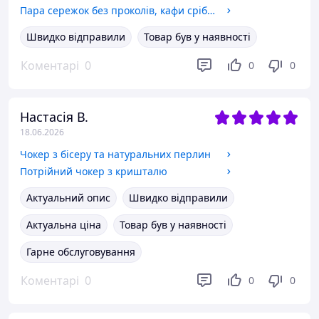
Пара сережок без проколів, кафи срібного кольору
Швидко відправили
Товар був у наявності
Коментарі
0
0
0
Настасія В.
18.06.2026
Чокер з бісеру та натуральних перлин
Потрійний чокер з кришталю
Актуальний опис
Швидко відправили
Актуальна ціна
Товар був у наявності
Гарне обслуговування
Коментарі
0
0
0