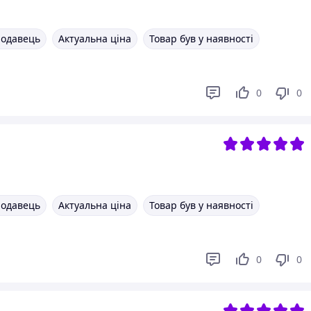
родавець
Актуальна ціна
Товар був у наявності
0
0
родавець
Актуальна ціна
Товар був у наявності
0
0