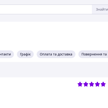
Знайти
нтакти
Графік
Оплата та доставка
Повернення та 