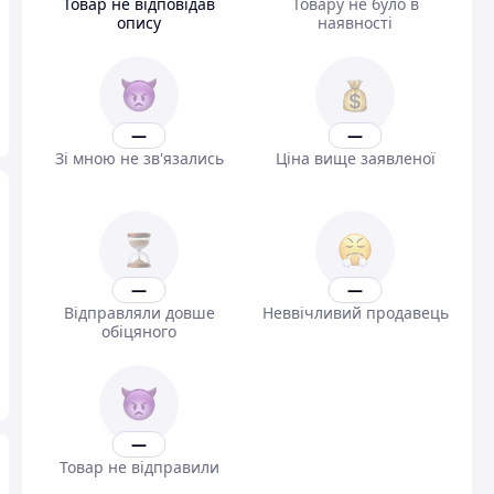
Товар не відповідав
Товару не було в
опису
наявності
—
—
Зі мною не зв'язались
Ціна вище заявленої
—
—
Відправляли довше
Неввічливий продавець
обіцяного
—
Товар не відправили