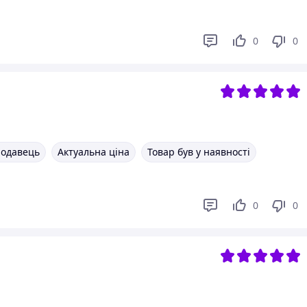
0
0
родавець
Актуальна ціна
Товар був у наявності
0
0