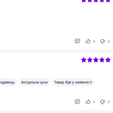
0
0
родавець
Актуальна ціна
Товар був у наявності
0
0