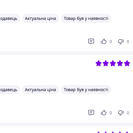
родавець
Актуальна ціна
Товар був у наявності
0
0
родавець
Актуальна ціна
Товар був у наявності
0
0