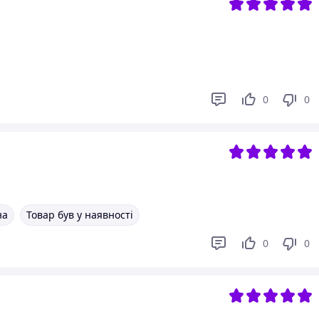
0
0
на
Товар був у наявності
0
0