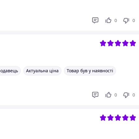
0
0
родавець
Актуальна ціна
Товар був у наявності
0
0