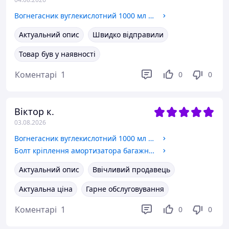
Вогнегасник вуглекислотний 1000 мл з кріпленням
Актуальний опис
Швидко відправили
Товар був у наявності
Коментарі
1
0
0
Віктор к.
03.08.2026
Вогнегасник вуглекислотний 1000 мл з кріпленням
Болт кріплення амортизатора багажника М8х13мм (газліфт, упору)
Актуальний опис
Ввічливий продавець
Актуальна ціна
Гарне обслуговування
Коментарі
1
0
0