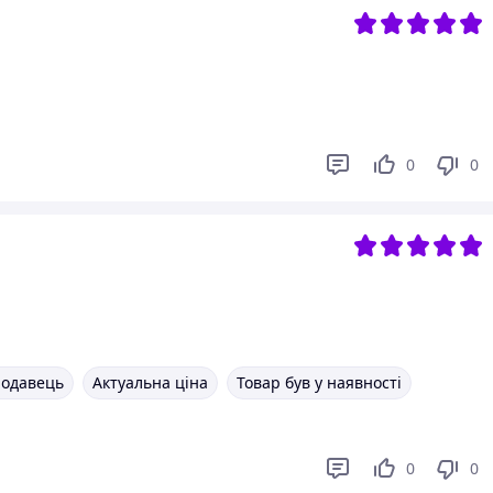
0
0
родавець
Актуальна ціна
Товар був у наявності
0
0