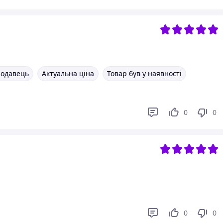
родавець
Актуальна ціна
Товар був у наявності
0
0
0
0