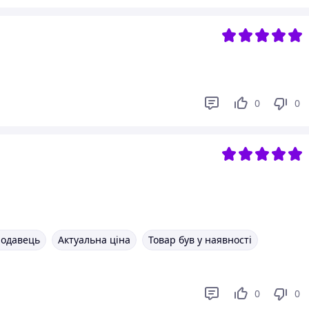
0
0
родавець
Актуальна ціна
Товар був у наявності
0
0