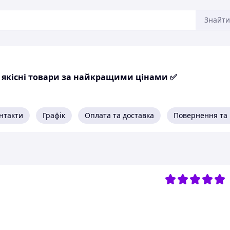
Знайти
ки якісні товари за найкращими цінами ✅
нтакти
Графік
Оплата та доставка
Повернення та 