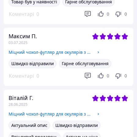
Товар був у наявності
Гарне обслуговування
Коментарі
0
0
0
Максим П.
03.07.2025
Міцний чохол-футляр для окулярів з карабіном 17*8*5 хакі
Швидко відправили
Гарне обслуговування
Коментарі
0
0
0
Віталій Г.
28.06.2025
Міцний чохол-футляр для окулярів з карабіном 17*8*5 хакі
Актуальний опис
Швидко відправили
Ввічливий продавець
Актуальна ціна