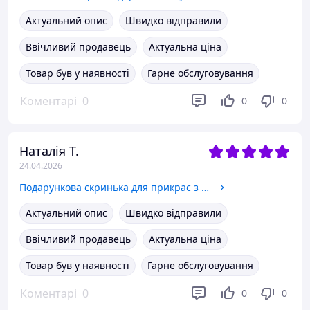
Актуальний опис
Швидко відправили
Ввічливий продавець
Актуальна ціна
Товар був у наявності
Гарне обслуговування
Коментарі
0
0
0
Наталія Т.
24.04.2026
Подарункова скринька для прикрас з музикою та дзеркалом
Актуальний опис
Швидко відправили
Ввічливий продавець
Актуальна ціна
Товар був у наявності
Гарне обслуговування
Коментарі
0
0
0