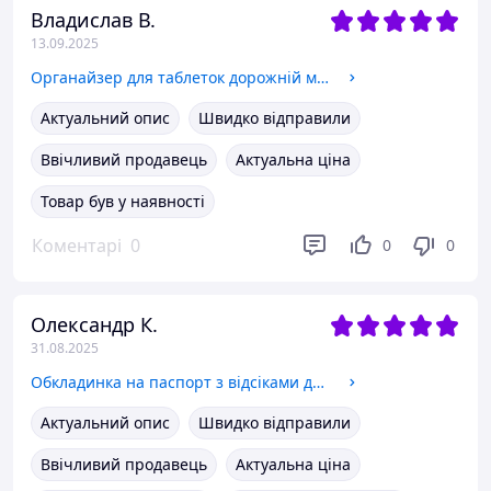
Владислав В.
13.09.2025
Органайзер для таблеток дорожній металевий медичний компактний контейнер органайзер таблетниця
Актуальний опис
Швидко відправили
Ввічливий продавець
Актуальна ціна
Товар був у наявності
Коментарі
0
0
0
Олександр К.
31.08.2025
Обкладинка на паспорт з відсіками для кредиток та sim карт з RFID захистом з екошкіри жовта
Актуальний опис
Швидко відправили
Ввічливий продавець
Актуальна ціна