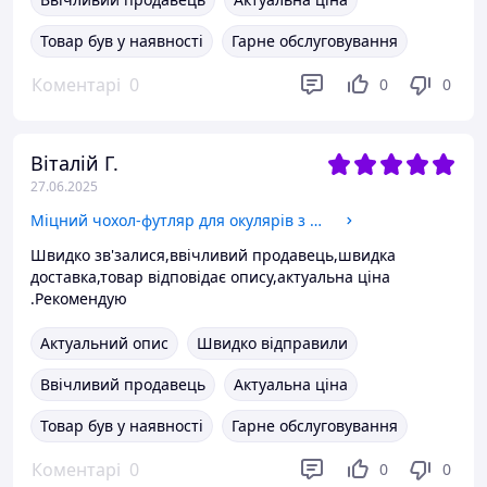
Товар був у наявності
Гарне обслуговування
Коментарі
0
0
0
Віталій Г.
27.06.2025
Міцний чохол-футляр для окулярів з карабіном 17*8*5 хакі
Швидко зв'залися,ввічливий продавець,швидка
доставка,товар відповідає опису,актуальна ціна
.Рекомендую
Актуальний опис
Швидко відправили
Ввічливий продавець
Актуальна ціна
Товар був у наявності
Гарне обслуговування
Коментарі
0
0
0