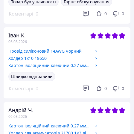
Товар був у наявності
Гарне обслуговування
Коментарі
0
0
0
Іван К.
06.08.2026
Провід силіконовий 14AWG чорний
Холдер 1х10 18650
Картон ізоляційний клеючий 0.27 мм х 50 мм, 1 метр
Швидко відправили
Коментарі
0
0
0
Андрій Ч.
06.08.2026
Картон ізоляційний клеючий 0.27 мм х 70 мм, 1 метр
Холдер для акумуляторів 21700 1×3 діаметр 21,3мм