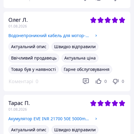
Олег Л.
01.08.2026
Водонепроникний кабель для мотор-колеса 40 см (тато) для ремонту мотор-колеса
Актуальний опис
Швидко відправили
Ввічливий продавець
Актуальна ціна
Товар був у наявності
Гарне обслуговування
Коментарі
0
0
0
Тарас П.
01.08.2026
Акумулятор EVE INR 21700 50E 5000mAh 15A Оригінал Квітень 2026р.
Актуальний опис
Швидко відправили