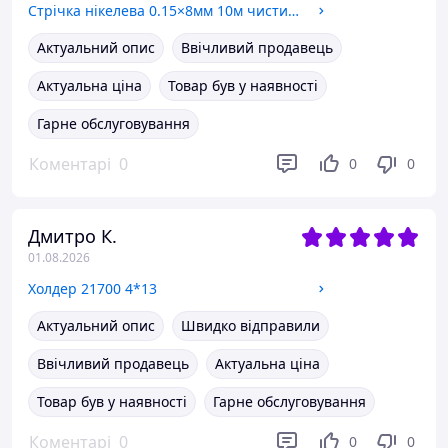
Стрічка нікелева 0.15×8мм 10м чистий нікель
Актуальний опис
Ввічливий продавець
Актуальна ціна
Товар був у наявності
Гарне обслуговування
Коментарі
0
0
0
Дмитро К.
01.08.2026
Холдер 21700 4*13
Актуальний опис
Швидко відправили
Ввічливий продавець
Актуальна ціна
Товар був у наявності
Гарне обслуговування
Коментарі
0
0
0