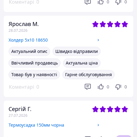
Коментарі
0
0
0
Ярослав М.
28.07.2026
Холдер 5х10 18650
Актуальний опис
Швидко відправили
Ввічливий продавець
Актуальна ціна
Товар був у наявності
Гарне обслуговування
Коментарі
0
0
0
Сергій Г.
27.07.2026
Термоусадка 150мм чорна