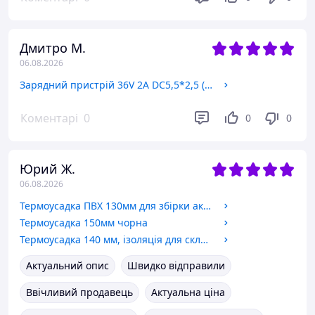
Дмитро М.
06.08.2026
Зарядний пристрій 36V 2A DC5,5*2,5 (42V)
Коментарі
0
0
0
Юрий Ж.
06.08.2026
Термоусадка ПВХ 130мм для збірки акумуляторів
Термоусадка 150мм чорна
Термоусадка 140 мм, ізоляція для складання 2P акумуляторів, 1 м
Актуальний опис
Швидко відправили
Ввічливий продавець
Актуальна ціна