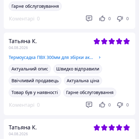
Гарне обслуговування
Коментарі
0
0
0
Татьяна К.
04.08.2026
Термоусадка ПВХ 300мм для збірки акумуляторів.
Актуальний опис
Швидко відправили
Ввічливий продавець
Актуальна ціна
Товар був у наявності
Гарне обслуговування
Коментарі
0
0
0
Татьяна К.
04.08.2026