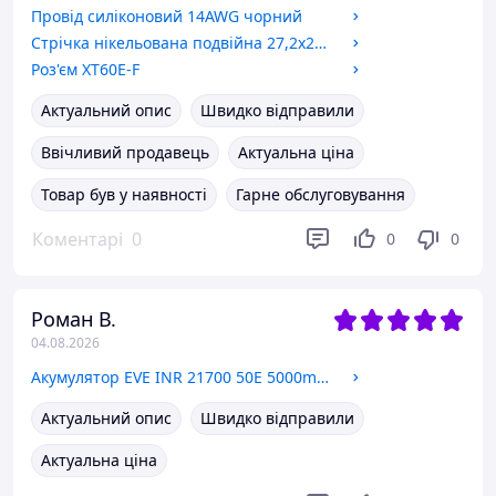
Провід силіконовий 14AWG чорний
Стрічка нікельована подвійна 27,2x20,2mm 10m 18650 холдерна
Роз'єм XT60E-F
Актуальний опис
Швидко відправили
Ввічливий продавець
Актуальна ціна
Товар був у наявності
Гарне обслуговування
Коментарі
0
0
0
Роман В.
04.08.2026
Акумулятор EVE INR 21700 50E 5000mAh 15A Оригінал Квітень 2026р.
Актуальний опис
Швидко відправили
Актуальна ціна