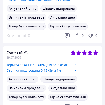
Актуальний опис
Швидко відправили
Ввічливий продавець
Актуальна ціна
Товар був у наявності
Гарне обслуговування
Коментарі
0
0
0
Олексій Є.
29.07.2026
Термоусадка ПВХ 130мм для збірки акумуляторів
Стрічка нікельована 0.15×8мм 1кг
Актуальний опис
Швидко відправили
Ввічливий продавець
Актуальна ціна
Товар був у наявності
Гарне обслуговування