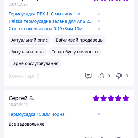
28.07.2026
Термоусадка ПВХ 110 мм синя 1 м
Плівка термоусадна зелена для АКБ 21700 (10шт)
Стрічка нікельована 0.15х8мм 10м
Актуальний опис
Ввічливий продавець
Актуальна ціна
Товар був у наявності
Гарне обслуговування
Коментарі
0
0
0
Сергей В.
28.07.2026
Термоусадка 150мм чорна
Все задовольняє