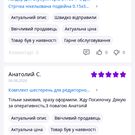
Стрічка нікельована подвійна 0.15х30.5х22.5mm 10m 21700 без холдерна
Актуальний опис
Швидко відправили
Ввічливий продавець
Актуальна ціна
Товар був у наявності
Гарне обслуговування
Коментарі
0
0
0
Анатолий С.
06.08.2026
Комплект шестерень для редукторного мотор-колеса 350w 3 шт.(38 мм)
Тільки замовив, зразу оформили. Жду Посилочку. Дякую
за оперативність.З повагою Анатолій
Актуальний опис
Ввічливий продавець
Актуальна ціна
Товар був у наявності