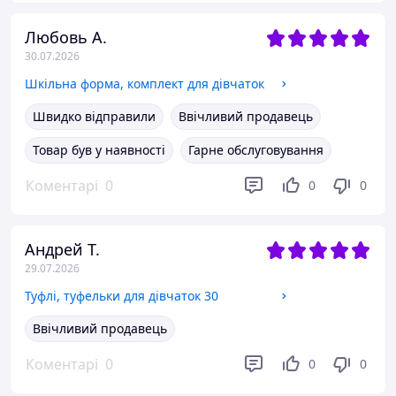
Любовь А.
30.07.2026
Шкільна форма, комплект для дівчаток
Швидко відправили
Ввічливий продавець
Товар був у наявності
Гарне обслуговування
Коментарі
0
0
0
Андрей Т.
29.07.2026
Туфлі, туфельки для дівчаток 30
Ввічливий продавець
Коментарі
0
0
0