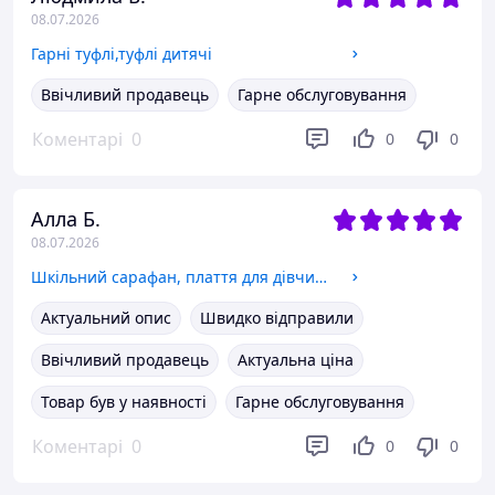
08.07.2026
Гарні туфлі,туфлі дитячі
Ввічливий продавець
Гарне обслуговування
Коментарі
0
0
0
Алла Б.
08.07.2026
Шкільний сарафан, плаття для дівчинки 128
Актуальний опис
Швидко відправили
Ввічливий продавець
Актуальна ціна
Товар був у наявності
Гарне обслуговування
Коментарі
0
0
0