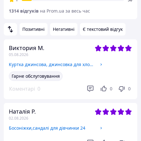
1314 відгуків
на Prom.ua за весь час
Позитивні
Негативні
Є текстовий відгук
Виктория М.
05.08.2026
Куртка джинсова, джинсовка для хлопчика 122
Гарне обслуговування
Коментарі
0
0
0
Наталія Р.
02.08.2026
Босоніжки,сандалі для дівчинки 24