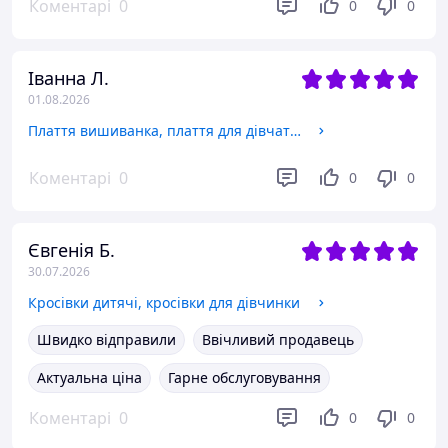
Коментарі
0
0
0
Іванна Л.
01.08.2026
Плаття вишиванка, плаття для дівчаток 122
Коментарі
0
0
0
Євгенія Б.
30.07.2026
Кросівки дитячі, кросівки для дівчинки
Швидко відправили
Ввічливий продавець
Актуальна ціна
Гарне обслуговування
Коментарі
0
0
0