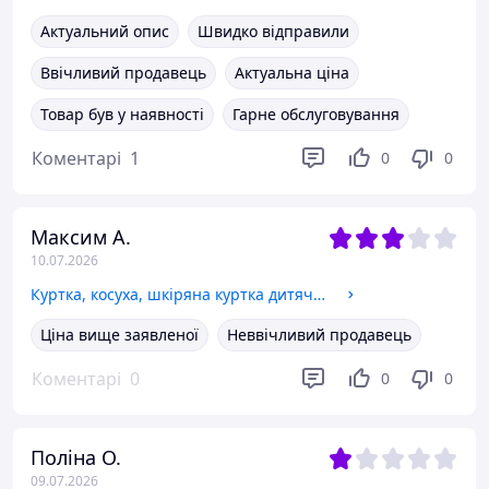
Актуальний опис
Швидко відправили
Ввічливий продавець
Актуальна ціна
Товар був у наявності
Гарне обслуговування
Коментарі
1
0
0
Максим А.
10.07.2026
Куртка, косуха, шкіряна куртка дитяча 100
Ціна вище заявленої
Неввічливий продавець
Коментарі
0
0
0
Поліна О.
09.07.2026