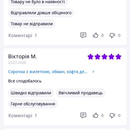
Товару не було в наявності
Відправляли довше обіцяного
Товар не відправили
Коментарі
1
0
0
Вікторія М.
23.07.2026
Сорочка з жилеткою, обман, кофта для хлопчиків 140
Все сподобалось
Швидко відправили
Ввічливий продавець
Гарне обслуговування
Коментарі
1
0
0