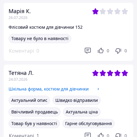
Марія К.
26.07.2026
Флісовий костюм для дівчинки 152
Товару не було в наявності
Коментарі
0
0
0
Тетяна Л.
24.07.2026
Шкільна форма, костюм для дівчинки
Актуальний опис
Швидко відправили
Ввічливий продавець
Актуальна ціна
Товар був у наявності
Гарне обслуговування
Коментарі
1
0
0