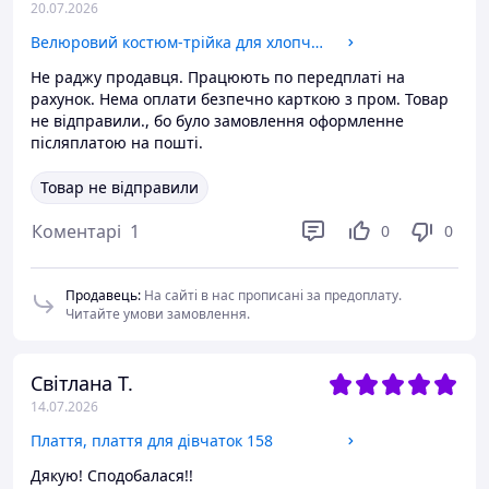
20.07.2026
Велюровий костюм-трійка для хлопчика
Не раджу продавця. Працюють по передплаті на
рахунок. Нема оплати безпечно карткою з пром. Товар
не відправили., бо було замовлення оформленне
післяплатою на пошті.
Товар не відправили
Коментарі
1
0
0
Продавець
:
На сайті в нас прописані за предоплату.
Читайте умови замовлення.
Світлана Т.
14.07.2026
Плаття, плаття для дівчаток 158
Дякую! Сподобалася!!