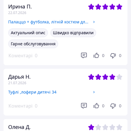
Ирина П.
22.07.2026
Палаццо + футболка, літній костюм для дівчинки 164
Актуальний опис
Швидко відправили
Гарне обслуговування
Коментарі
0
0
0
Дарья Н.
21.07.2026
Туфлі ,лофери дитячі 34
Коментарі
0
0
0
Олена Д.