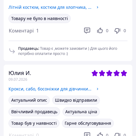
Літній костюм, костюм для хлопчика, муслін 116
Товару не було в наявності
Коментарі
1
0
0
Продавець
:
Товар є ,можете замовити ) Для цього його
потрібно оплатити просто :)
Юлия И.
09.07.2026
Крокси, сабо, босоніжки для дівчинки 27
Актуальний опис
Швидко відправили
Ввічливий продавець
Актуальна ціна
Товар був у наявності
Гарне обслуговування
Коментарі
0
0
0