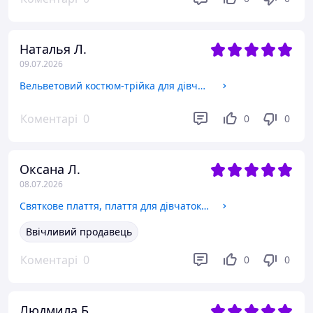
Наталья Л.
09.07.2026
Вельветовий костюм-трійка для дівчинки 134
Коментарі
0
0
0
Оксана Л.
08.07.2026
Святкове плаття, плаття для дівчаток 110
Ввічливий продавець
Коментарі
0
0
0
Людмила Б.