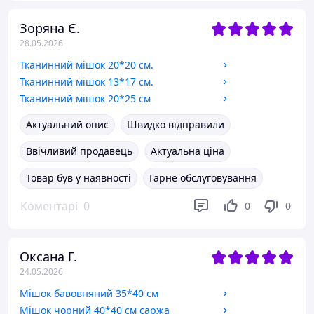
Зоряна Є.
28.05.2026
Тканинний мішок 20*20 см.
Тканинний мішок 13*17 см.
Тканинний мішок 20*25 см
Актуальний опис
Швидко відправили
Ввічливий продавець
Актуальна ціна
Товар був у наявності
Гарне обслуговування
Коментарі
0
0
0
Оксана Г.
24.05.2026
Мішок бавовняний 35*40 см
Мішок чорний 40*40 см саржа