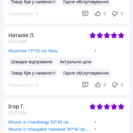
Товар був у наявності
Гарне обслуговування
Коментарі
0
0
0
Наталія Л.
23.07.2026
Мішечок 15*20 см. бязь
Швидко відправили
Актуальна ціна
Товар був у наявності
Гарне обслуговування
Коментарі
0
0
0
Ігор Г.
22.07.2026
Мішок зі спанбонду 30*40 см.
Мішок із плащової тканини 30*40 см. чорний