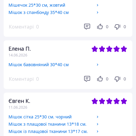
Мішечок 25*30 см, жовтий
Мішок з спанбонду 35*40 см
Коментарі
0
0
0
Елена П.
14.06.2026
Мішок бавовняний 30*40 см
Коментарі
0
0
0
Євген К.
11.06.2026
Мішок сітка 25*30 см. чорний
Мішок з плащової тканини 13*18 см.
Мішок із плащової тканини 13*17 см.