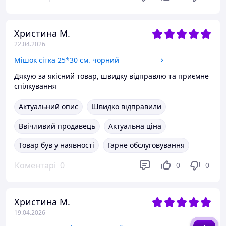
Христина М.
22.04.2026
Мішок сітка 25*30 см. чорний
Дякую за якісний товар, швидку відправлю та приємне
спілкування
Актуальний опис
Швидко відправили
Ввічливий продавець
Актуальна ціна
Товар був у наявності
Гарне обслуговування
Коментарі
0
0
0
Христина М.
19.04.2026