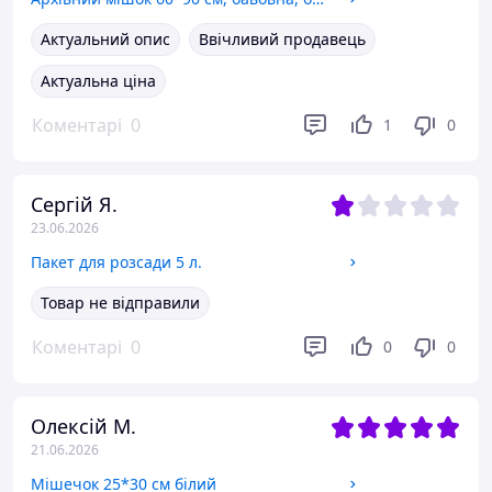
Актуальний опис
Ввічливий продавець
Актуальна ціна
Коментарі
0
1
0
Сергій Я.
23.06.2026
Пакет для розсади 5 л.
Товар не відправили
Коментарі
0
0
0
Олексій М.
21.06.2026
Мішечок 25*30 см білий