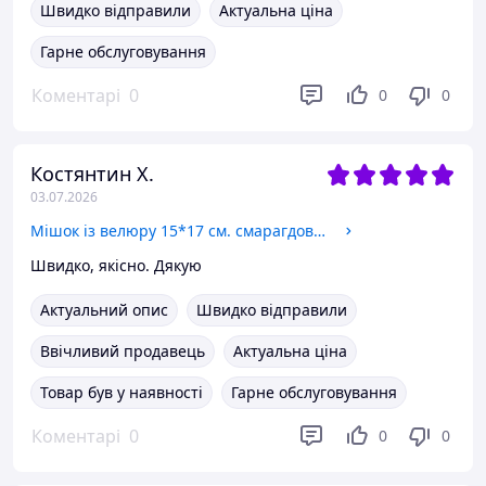
Швидко відправили
Актуальна ціна
Гарне обслуговування
Коментарі
0
0
0
Костянтин Х.
03.07.2026
Мішок із велюру 15*17 см. смарагдовий
Швидко, якісно. Дякую
Актуальний опис
Швидко відправили
Ввічливий продавець
Актуальна ціна
Товар був у наявності
Гарне обслуговування
Коментарі
0
0
0