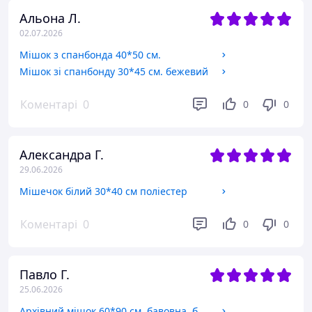
Альона Л.
02.07.2026
Мішок з спанбонда 40*50 см.
Мішок зі спанбонду 30*45 см. бежевий
Коментарі
0
0
0
Александра Г.
29.06.2026
Мішечок білий 30*40 см поліестер
Коментарі
0
0
0
Павло Г.
25.06.2026
Архівний мішок 60*90 см, бавовна, без шнура