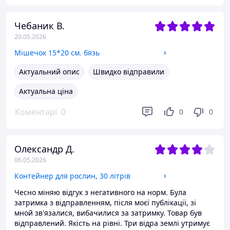
Чебаник В.
20.05.2026
Мішечок 15*20 см. бязь
Актуальний опис
Швидко відправили
Актуальна ціна
Коментарі
0
0
0
Олександр Д.
06.05.2026
Контейнер для рослин, 30 літрів
Чесно міняю відгук з негативного на норм. Була
затримка з відправленням, після моєї публікації, зі
мной зв'язалися, вибачилися за затримку. Товар був
відправлений. Якість на рівні. Три відра землі утримує