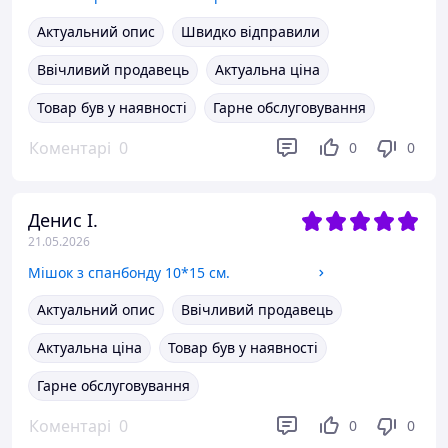
Актуальний опис
Швидко відправили
Ввічливий продавець
Актуальна ціна
Товар був у наявності
Гарне обслуговування
Коментарі
0
0
0
Денис І.
21.05.2026
Мішок з спанбонду 10*15 см.
Актуальний опис
Ввічливий продавець
Актуальна ціна
Товар був у наявності
Гарне обслуговування
Коментарі
0
0
0