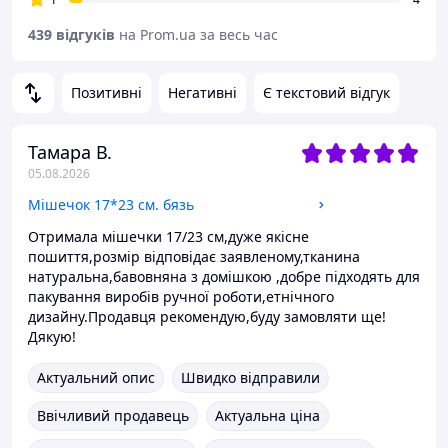
439 відгуків
на Prom.ua за весь час
Позитивні
Негативні
Є текстовий відгук
Тамара В.
05.08.2026
Мішечок 17*23 см. бязь
Отримала мішечки 17/23 см,дуже якісне
пошиття,розмір відповідає заявленому,тканина
натуральна,бавовняна з домішкою ,добре підходять для
пакування виробів ручної роботи,етнічного
дизайну.Продавця рекомендую,буду замовляти ще!
Дякую!
Актуальний опис
Швидко відправили
Ввічливий продавець
Актуальна ціна