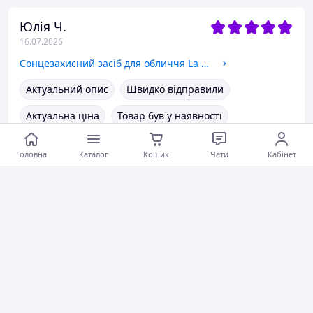
Юлія Ч.
16.07.2026
Сонцезахисний засіб для обличчя La Roche-Posay Anthelios Age Correct SPF 50+
Актуальний опис
Швидко відправили
Актуальна ціна
Товар був у наявності
Гарне обслуговування
Головна
Каталог
Кошик
Чати
Кабінет
Коментарі
0
0
0
Елена С.
14.07.2026
Дорожній набір для тіла Sol de Janeiro Bum Bum Jet Set сумка
Все быстро, чётко. Всем довольна.