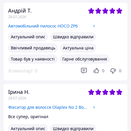
Андрій Т.
28.07.2026
Автомобільний пилосос HOCO ZP6
Актуальний опис
Швидко відправили
Ввічливий продавець
Актуальна ціна
Товар був у наявності
Гарне обслуговування
Коментарі
0
0
0
Ірина Н.
28.07.2026
Фіксатор для волосся Olaplex No 2 Bond Perfector 100 ml
Все супер, оригінал
Актуальний опис
Швидко відправили