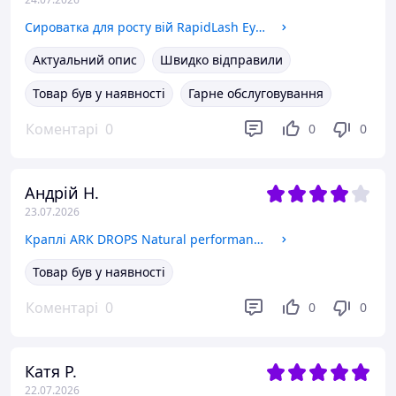
Сироватка для росту вій RapidLash Eyelash Enhancing Serum, 3 мл
Актуальний опис
Швидко відправили
Товар був у наявності
Гарне обслуговування
Коментарі
0
0
0
Андрій Н.
23.07.2026
Краплі ARK DROPS Natural performance booster 30 мл
Товар був у наявності
Коментарі
0
0
0
Катя Р.
22.07.2026