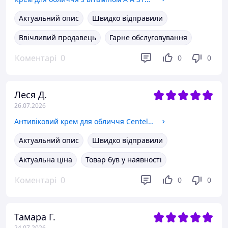
Актуальний опис
Швидко відправили
Ввічливий продавець
Гарне обслуговування
Коментарі
0
0
0
Леся Д.
26.07.2026
Антивіковий крем для обличчя Centellian24 Madeca Cream Time Reverse Season 7, 50 мл
Актуальний опис
Швидко відправили
Актуальна ціна
Товар був у наявності
Коментарі
0
0
0
Тамара Г.
24.07.2026