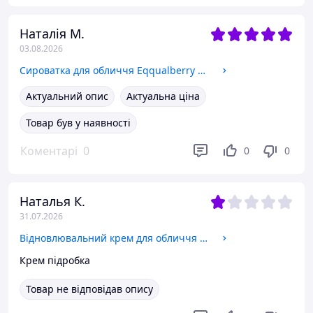
Наталія М.
03.08.2026
Сироватка для обличчя Eqqualberry Bakuchiol Plumping Serum, 30 мл
Актуальний опис
Актуальна ціна
Товар був у наявності
Коментарі
0
0
0
Наталья К.
31.07.2026
Відновлювальний крем для обличчя Dr. Althea 345 Relief Cream
Крем підробка
Товар не відповідав опису