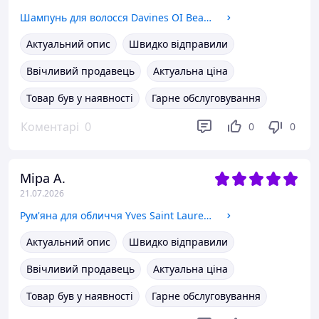
Шампунь для волосся Davines OI Beautifying Shampoo
Актуальний опис
Швидко відправили
Ввічливий продавець
Актуальна ціна
Товар був у наявності
Гарне обслуговування
Коментарі
0
0
0
Міра А.
21.07.2026
Рум'яна для обличчя Yves Saint Laurent Make Me Blush Powder Blush 42 Babydoll Pink, 6 г
Актуальний опис
Швидко відправили
Ввічливий продавець
Актуальна ціна
Товар був у наявності
Гарне обслуговування