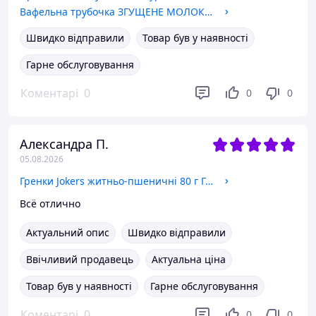
Вафельна трубочка ЗГУЩЕНЕ МОЛОКО 0,5 кгТМ Долина
Швидко відправили
Товар був у наявності
Гарне обслуговування
Коментарі
0
0
0
Александра П.
05.08.2026
Гренки Jokers житньо-пшеничні 80 г Гриби
Всё отлично
Актуальний опис
Швидко відправили
Ввічливий продавець
Актуальна ціна
Товар був у наявності
Гарне обслуговування
Коментарі
0
0
0