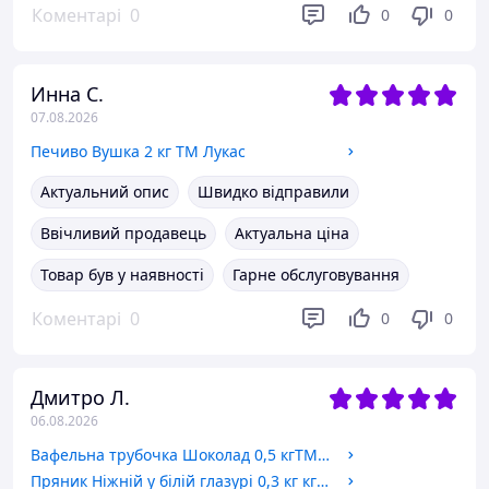
Коментарі
0
0
0
Инна С.
07.08.2026
Печиво Вушка 2 кг ТМ Лукас
Актуальний опис
Швидко відправили
Ввічливий продавець
Актуальна ціна
Товар був у наявності
Гарне обслуговування
Коментарі
0
0
0
Дмитро Л.
06.08.2026
Вафельна трубочка Шоколад 0,5 кгТМ Долина
Пряник Ніжній у білій глазурі 0,3 кг кг ТМ Долина