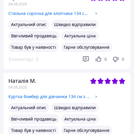
04.08.2026
Стильна сорочка для хлопчика 134 см Blueland
Актуальний опис
Швидко відправили
Ввічливий продавець
Актуальна ціна
Товар був у наявності
Гарне обслуговування
Коментарі
0
0
0
Наталія М.
04.08.2026
Куртка бомбер для дівчинки 134 см з хутряними рукавами стильна демісезонна куртка Zuzie
Актуальний опис
Швидко відправили
Ввічливий продавець
Актуальна ціна
Товар був у наявності
Гарне обслуговування