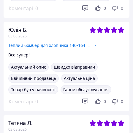
Коментарі
0
0
0
Юлія Б.
03.08.2026
Теплий бомбер для хлопчика 140-164 см на флісі Туреччина 164
Все супер!
Актуальний опис
Швидко відправили
Ввічливий продавець
Актуальна ціна
Товар був у наявності
Гарне обслуговування
Коментарі
0
0
0
Тетяна Л.
03.08.2026