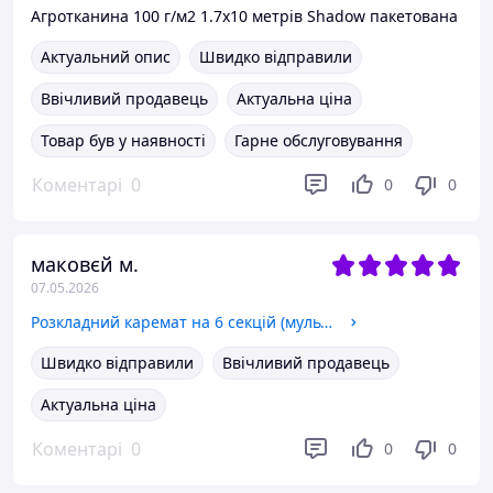
Агротканина 100 г/м2 1.7х10 метрів Shadow пакетована
Актуальний опис
Швидко відправили
Ввічливий продавець
Актуальна ціна
Товар був у наявності
Гарне обслуговування
Коментарі
0
0
0
маковєй м.
07.05.2026
Розкладний каремат на 6 секцій (мультикам)
Швидко відправили
Ввічливий продавець
Актуальна ціна
Коментарі
0
0
0