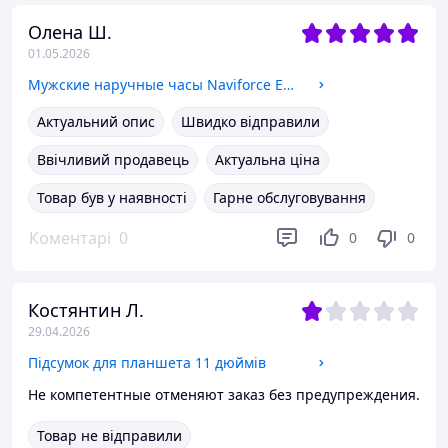
Олена Ш.
01.05.2026
Мужские наручные часы Naviforce Europe Black
Актуальний опис
Швидко відправили
Ввічливий продавець
Актуальна ціна
Товар був у наявності
Гарне обслуговування
Коментарі
0
0
0
Костянтин Л.
29.04.2026
Підсумок для планшета 11 дюймів
Не компетентные отменяют заказ без предупреждения.
Товар не відправили