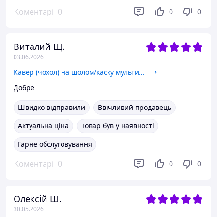
Коментарі
0
0
0
Виталий Щ.
03.06.2026
Кавер (чохол) на шолом/каску мультикам
Добре
Швидко відправили
Ввічливий продавець
Актуальна ціна
Товар був у наявності
Гарне обслуговування
Коментарі
0
0
0
Олексій Ш.
30.05.2026