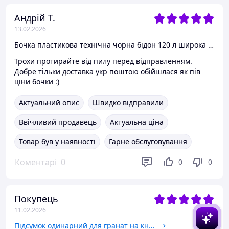
Андрій Т.
13.02.2026
Бочка пластикова технічна чорна бідон 120 л широка горловина
Трохи протирайте від пилу перед відправленням.
Добре тільки доставка укр поштою обійшлася як пів
ціни бочки :)
Актуальний опис
Швидко відправили
Ввічливий продавець
Актуальна ціна
Товар був у наявності
Гарне обслуговування
Коментарі
0
0
0
Покупець
11.02.2026
Підсумок одинарний для гранат на кнопках