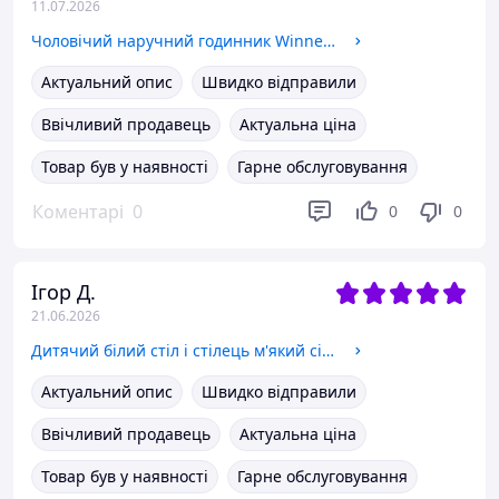
11.07.2026
Чоловічий наручний годинник Winner Titanium
Актуальний опис
Швидко відправили
Ввічливий продавець
Актуальна ціна
Товар був у наявності
Гарне обслуговування
Коментарі
0
0
0
Ігор Д.
21.06.2026
Дитячий білий стіл і стілець м'який сірий велюр. Для дітей 2 групи зросту (115-130см)
Актуальний опис
Швидко відправили
Ввічливий продавець
Актуальна ціна
Товар був у наявності
Гарне обслуговування