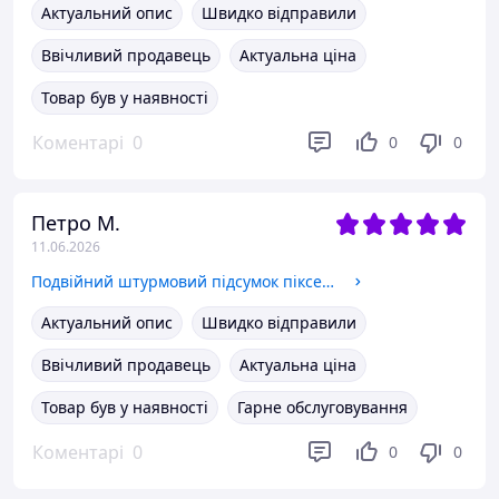
Актуальний опис
Швидко відправили
Ввічливий продавець
Актуальна ціна
Товар був у наявності
Коментарі
0
0
0
Петро М.
11.06.2026
Подвійний штурмовий підсумок піксель для магазинів АК на кнопках (з пластиковими вставками)
Актуальний опис
Швидко відправили
Ввічливий продавець
Актуальна ціна
Товар був у наявності
Гарне обслуговування
Коментарі
0
0
0