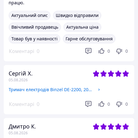
працю.
Актуальний опис
Швидко відправили
Ввічливий продавець
Актуальна ціна
Товар був у наявності
Гарне обслуговування
Коментарі
0
0
0
Сергій Х.
05.08.2026
Тримач електродів Binzel DE-2200, 200 А
Коментарі
0
0
0
Дмитро К.
05.08.2026