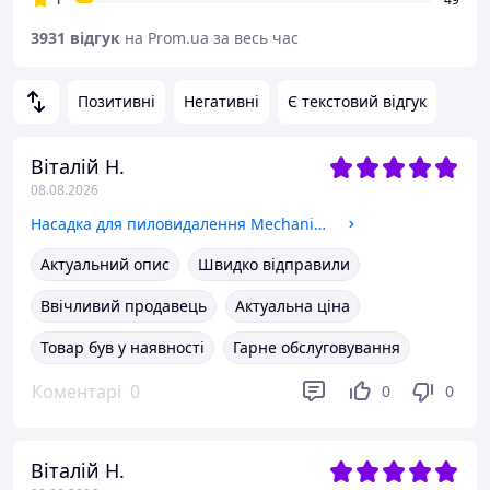
3931 відгук
на Prom.ua за весь час
Позитивні
Негативні
Є текстовий відгук
Віталій Н.
08.08.2026
Насадка для пиловидалення Mechanic DrillDUSTER 82 3.0 (71419031048)
Актуальний опис
Швидко відправили
Ввічливий продавець
Актуальна ціна
Товар був у наявності
Гарне обслуговування
Коментарі
0
0
0
Віталій Н.