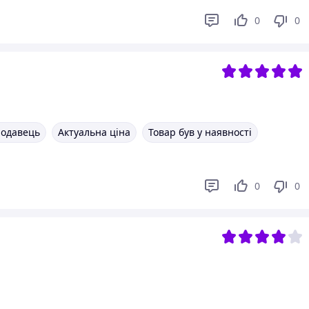
0
0
родавець
Актуальна ціна
Товар був у наявності
0
0