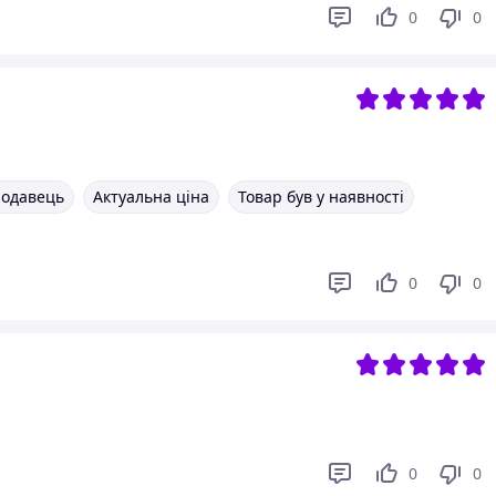
0
0
родавець
Актуальна ціна
Товар був у наявності
0
0
0
0