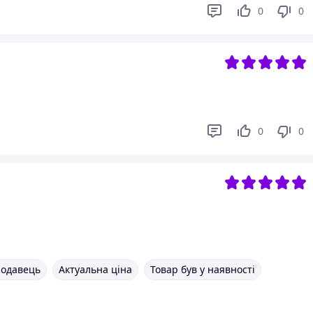
0
0
0
0
родавець
Актуальна ціна
Товар був у наявності