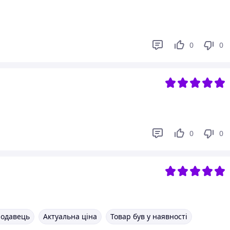
0
0
0
0
родавець
Актуальна ціна
Товар був у наявності