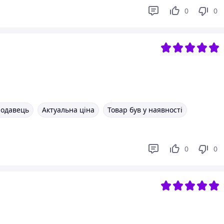
0
0
родавець
Актуальна ціна
Товар був у наявності
0
0