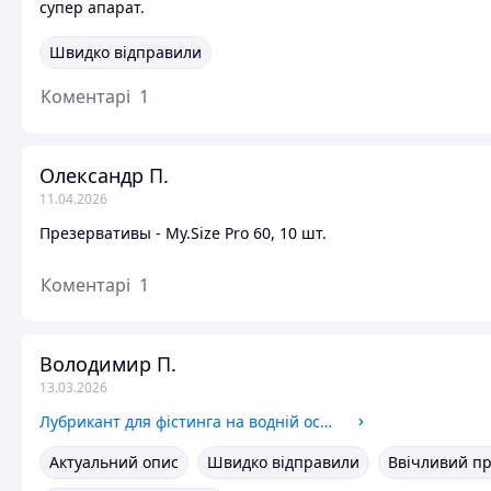
супер апарат.
Швидко відправили
Коментарі
1
Олександр П.
11.04.2026
Презервативы - My.Size Pro 60, 10 шт.
Коментарі
1
Володимир П.
13.03.2026
Лубрикант для фістинга на водній основі Power Fist 500 мл
Актуальний опис
Швидко відправили
Ввічливий п