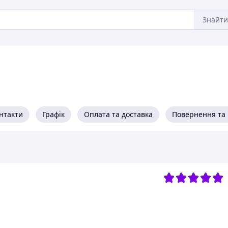
Знайти
нтакти
Графік
Оплата та доставка
Повернення та 