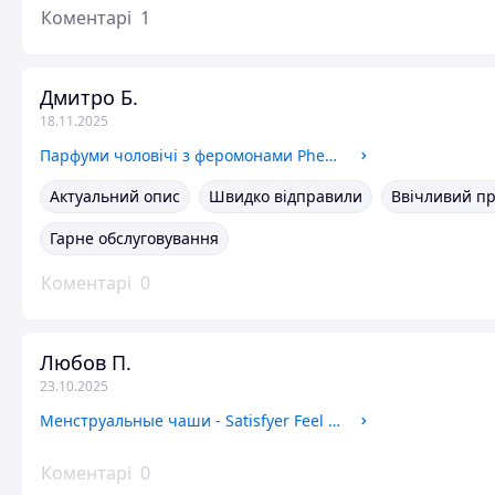
Коментарі
1
Дмитро Б.
18.11.2025
Парфуми чоловічі з феромонами Pherostrong Parfüm Pheromone 15 ml MEN
Актуальний опис
Швидко відправили
Ввічливий п
Гарне обслуговування
Коментарі
0
Любов П.
23.10.2025
Менструальные чаши - Satisfyer Feel Confident Violet
Коментарі
0