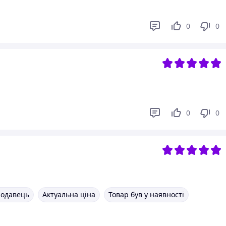
0
0
0
0
родавець
Актуальна ціна
Товар був у наявності