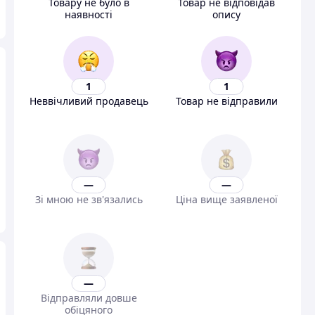
Товару не було в
Товар не відповідав
наявності
опису
1
1
Неввічливий продавець
Товар не відправили
—
—
Зі мною не зв'язались
Ціна вище заявленої
—
Відправляли довше
обіцяного