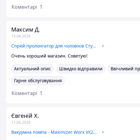
Коментарі
1
Максим Д.
15.04.2026
Спрей пролонгатор для чоловіків Студ 5000
Очень хороший магазин. Советую!
Актуальний опис
Швидко відправили
Ввічливий п
Гарне обслуговування
Коментарі
1
Євгеній Х.
11.04.2026
Вакуумна помпа - Maximizer Worx VX2 Pussy Pump