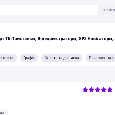
Знайти
рт ТБ Приставки, Відеореєстратори, GPS Навігатори
онтакти
Графік
Оплата та доставка
Повернення та
ості