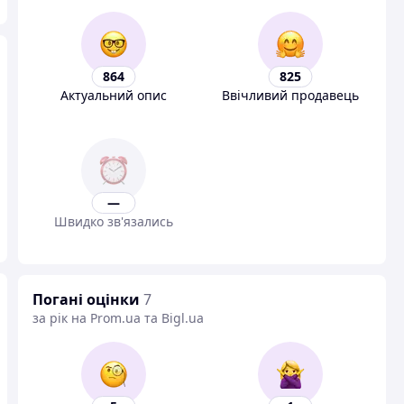
864
825
Актуальний опис
Ввічливий продавець
—
Швидко зв'язались
Погані оцінки
7
за рік на Prom.ua та Bigl.ua