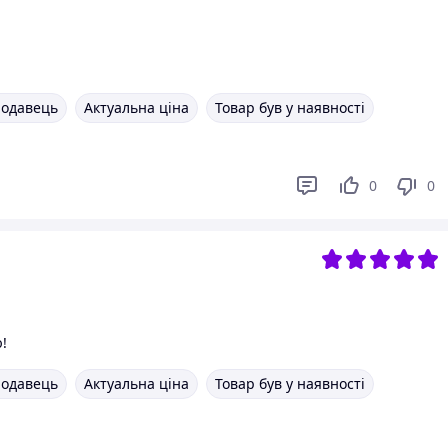
родавець
Актуальна ціна
Товар був у наявності
0
0
!
родавець
Актуальна ціна
Товар був у наявності