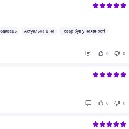
родавець
Актуальна ціна
Товар був у наявності
0
0
0
0