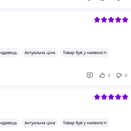
родавець
Актуальна ціна
Товар був у наявності
0
0
родавець
Актуальна ціна
Товар був у наявності