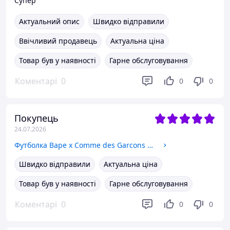
Супер
Актуальний опис
Швидко відправили
Ввічливий продавець
Актуальна ціна
Товар був у наявності
Гарне обслуговування
Коментарі
0
0
0
Покупець
24.07.2026
Футболка Bape x Comme des Garcons Топ S
Швидко відправили
Актуальна ціна
Товар був у наявності
Гарне обслуговування
Коментарі
0
0
0