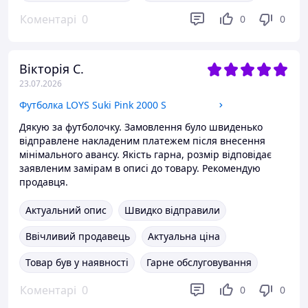
Коментарі
0
0
0
Вікторія С.
23.07.2026
Футболка LOYS Suki Pink 2000 S
Дякую за футболочку. Замовлення було швиденько
відправлене накладеним платежем після внесення
мінімального авансу. Якість гарна, розмір відповідає
заявленим замірам в описі до товару. Рекомендую
продавця.
Актуальний опис
Швидко відправили
Ввічливий продавець
Актуальна ціна
Товар був у наявності
Гарне обслуговування
Коментарі
0
0
0