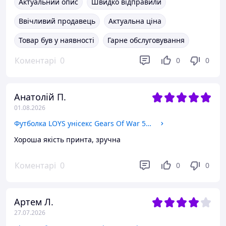
Актуальний опис
Швидко відправили
Ввічливий продавець
Актуальна ціна
Товар був у наявності
Гарне обслуговування
Коментарі
0
0
0
Анатолій П.
01.08.2026
Футболка LOYS унісекс Gears Of War 5 чорний XL
Хороша якість принта, зручна
Коментарі
0
0
0
Артем Л.
27.07.2026