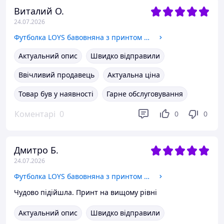
Виталий О.
24.07.2026
Футболка LOYS бавовняна з принтом PORSCHE порш y2k Art.001 M
Актуальний опис
Швидко відправили
Ввічливий продавець
Актуальна ціна
Товар був у наявності
Гарне обслуговування
Коментарі
0
0
0
Дмитро Б.
24.07.2026
Футболка LOYS бавовняна з принтом Most Wanted y2k Art.002 M
Чудово підійшла. Принт на вищому рівні
Актуальний опис
Швидко відправили