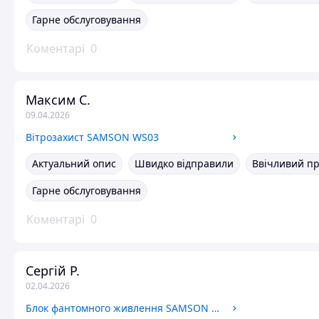
Гарне обслуговування
Коментарі
0
Максим С.
09.04.2026
Вітрозахист SAMSON WS03
Актуальний опис
Швидко відправили
Ввічливий п
Гарне обслуговування
Коментарі
0
Сергій Р.
02.04.2026
Блок фантомного живлення SAMSON S-phantom