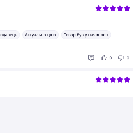
родавець
Актуальна ціна
Товар був у наявності
0
0
0
0