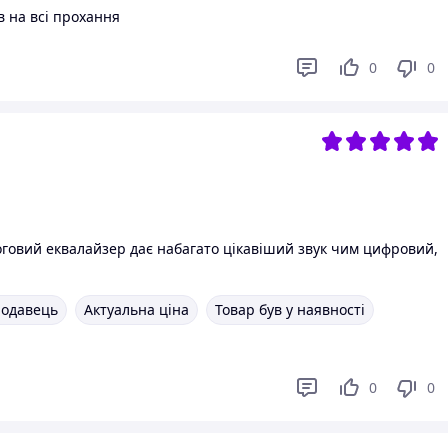
в на всі прохання
0
0
говий еквалайзер дає набагато цікавіший звук чим цифровий,
родавець
Актуальна ціна
Товар був у наявності
0
0