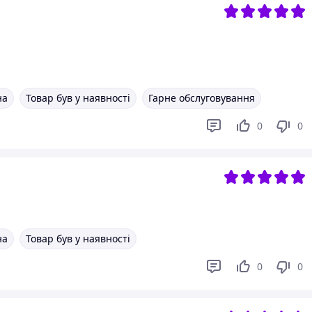
на
Товар був у наявності
Гарне обслуговування
0
0
на
Товар був у наявності
0
0