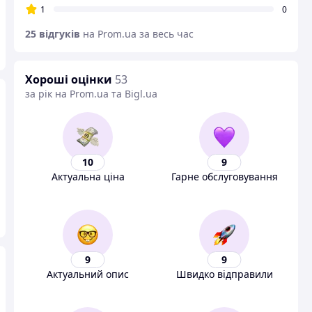
1
0
25 відгуків
на Prom.ua за весь час
Хороші оцінки
53
за рік на Prom.ua та Bigl.ua
10
9
Актуальна ціна
Гарне обслуговування
9
9
Актуальний опис
Швидко відправили