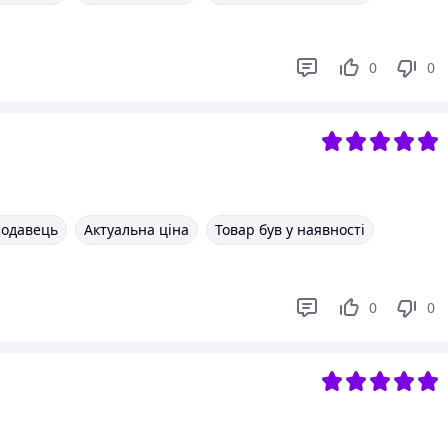
0
0
родавець
Актуальна ціна
Товар був у наявності
0
0