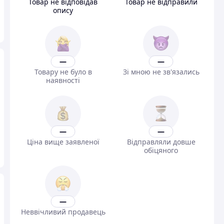
Товар не відповідав
Товар не відправили
опису
—
—
Товару не було в
Зі мною не зв'язались
наявності
—
—
Ціна вище заявленої
Відправляли довше
обіцяного
—
Неввічливий продавець