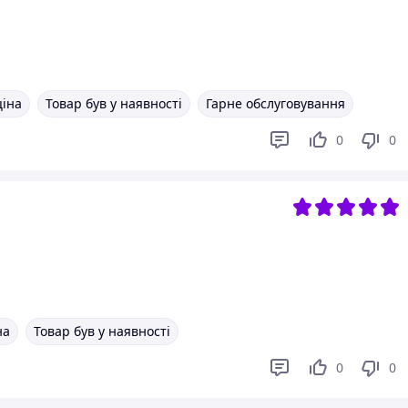
ціна
Товар був у наявності
Гарне обслуговування
0
0
на
Товар був у наявності
0
0