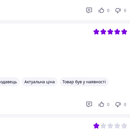
0
0
родавець
Актуальна ціна
Товар був у наявності
0
0