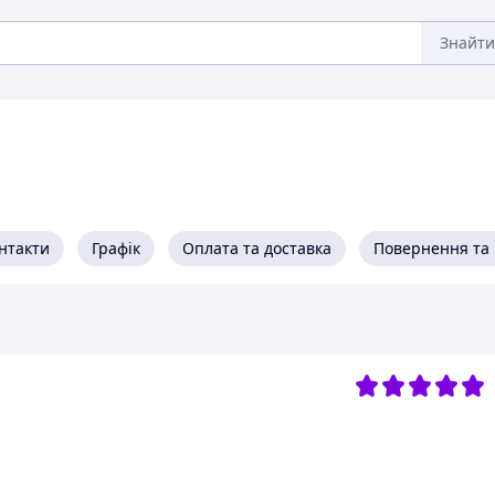
Знайти
нтакти
Графік
Оплата та доставка
Повернення та 