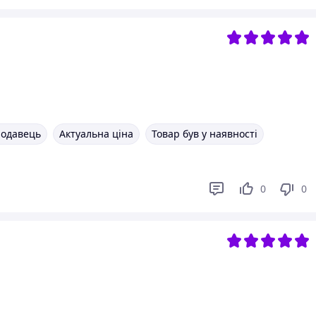
родавець
Актуальна ціна
Товар був у наявності
0
0