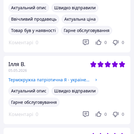
Актуальний опис
Швидко відправили
Ввічливий продавець
Актуальна ціна
Товар був у наявності
Гарне обслуговування
Коментарі
0
0
0
Ілля В.
05.05.2026
Термокружка патріотична Я - українець термобанка з нержавіючої сталі з принтом 500
Актуальний опис
Швидко відправили
Гарне обслуговування
Коментарі
0
0
0