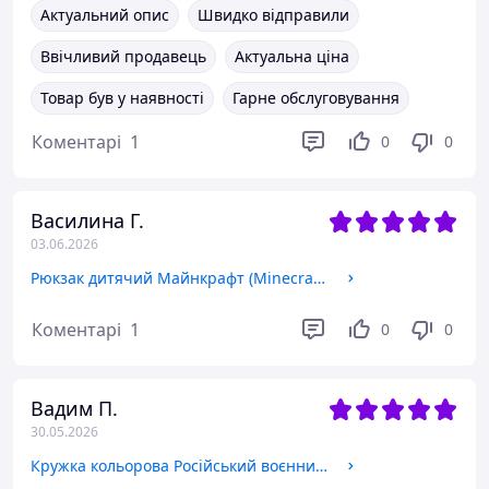
Актуальний опис
Швидко відправили
Ввічливий продавець
Актуальна ціна
Товар був у наявності
Гарне обслуговування
Коментарі
1
0
0
Василина Г.
03.06.2026
Рюкзак дитячий Майнкрафт (Minecraft) (9263-1175)
Коментарі
1
0
0
Вадим П.
30.05.2026
Кружка кольорова Російський воєнний корабель , чашка з зображенням