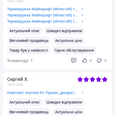
16.07.2026
Термокружка Майнкрафт (Minecraft) термобанка з нержавіючої сталі з принтом
Термокружка Майнкрафт (Minecraft) термобанка з нержавіючої сталі з принтом
Термокружка Майнкрафт (Minecraft) термобанка з нержавіючої сталі з принтом
Актуальний опис
Швидко відправили
Ввічливий продавець
Актуальна ціна
Товар був у наявності
Гарне обслуговування
Коментарі
1
0
0
Сергей Х.
16.07.2026
Комплект значків Кіт Пушин, декоративні значки на рюкзак, набір значків 12 шт Ø 58мм
Актуальний опис
Швидко відправили
Ввічливий продавець
Актуальна ціна