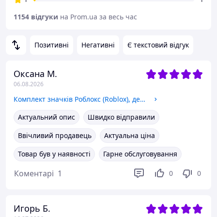
1154 відгуки
на Prom.ua за весь час
Позитивні
Негативні
Є текстовий відгук
Оксана М.
06.08.2026
Комплект значків Роблокс (Roblox), декоративні значки на рюкзак, набір значків 12 шт Ø 58мм
Актуальний опис
Швидко відправили
Ввічливий продавець
Актуальна ціна
Товар був у наявності
Гарне обслуговування
Коментарі
1
0
0
Игорь Б.