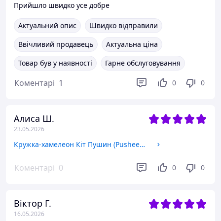
Прийшло швидко усе добре
Актуальний опис
Швидко відправили
Ввічливий продавець
Актуальна ціна
Товар був у наявності
Гарне обслуговування
Коментарі
1
0
0
Алиса Ш.
23.05.2026
Кружка-хамелеон Кіт Пушин (Pusheen Cat) 330 мл, Чашка з принтом
Коментарі
0
0
0
Віктор Г.
16.05.2026