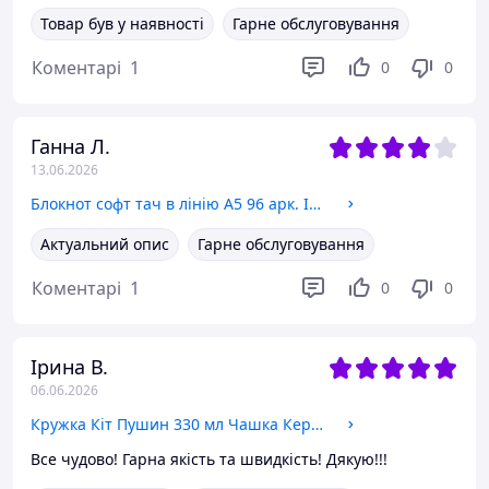
Товар був у наявності
Гарне обслуговування
Коментарі
1
0
0
Ганна Л.
13.06.2026
Блокнот софт тач в лінію А5 96 арк. Інь Янь Змії (Yin Yang Snake)
Актуальний опис
Гарне обслуговування
Коментарі
1
0
0
Ірина В.
06.06.2026
Кружка Кіт Пушин 330 мл Чашка Керамічна з принтом
Все чудово! Гарна якість та швидкість! Дякую!!!