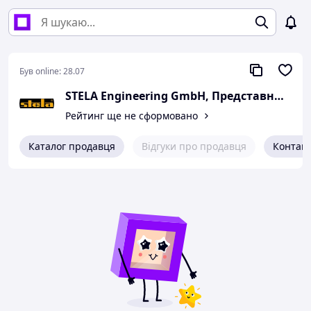
Був online:
28.07
STELA Engineering GmbH, Представництво в Україні
Рейтинг ще не сформовано
Каталог продавця
Відгуки про продавця
Контак