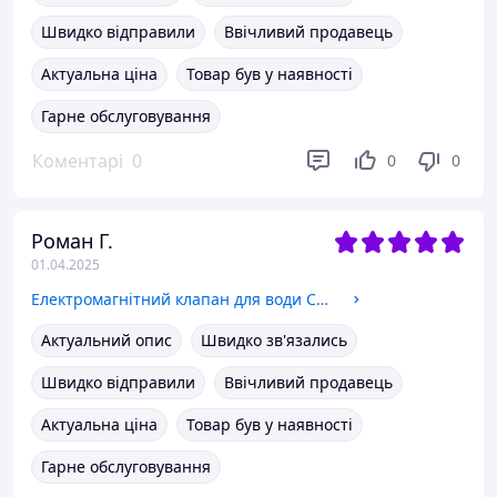
Швидко відправили
Ввічливий продавець
Актуальна ціна
Товар був у наявності
Гарне обслуговування
Коментарі
0
0
0
Роман Г.
01.04.2025
Електромагнітний клапан для води CEME 5510, 1/8", НЗ, 2 мм, 90 °C, 220 В, нормально закритий, прямої дії.
Актуальний опис
Швидко зв'язались
Швидко відправили
Ввічливий продавець
Актуальна ціна
Товар був у наявності
Гарне обслуговування