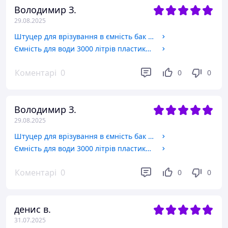
Володимир З.
29.08.2025
Штуцер для врізування в ємність бак 1 дюйма з підтискною контргайкою пластиковий. Врізка в бак, резервуар.
Ємність для води 3000 літрів пластикова вертикальна харчова двошарова. Бак, резервуар 3000 літрів, 3 куби.
Коментарі
0
0
0
Володимир З.
29.08.2025
Штуцер для врізування в ємність бак 1 дюйма з підтискною контргайкою пластиковий. Врізка в бак, резервуар.
Ємність для води 3000 літрів пластикова вертикальна харчова двошарова. Бак, резервуар 3000 літрів, 3 куби.
Коментарі
0
0
0
денис в.
31.07.2025