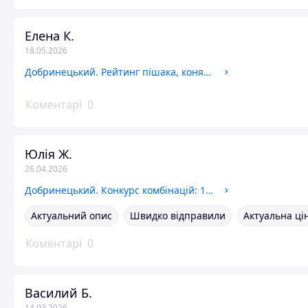
Елена К.
18.05.2026
Добринецький. Рейтинг пішака, коня, слона, тури: 1-4 ч.
Коментарі
0
Юлія Ж.
26.04.2026
Добринецький. Конкурс комбінацій: 1-4 ч.
Актуальний опис
Швидко відправили
Актуальна ці
Коментарі
0
Василий Б.
14.03.2026