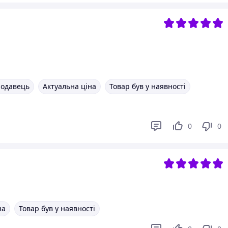
родавець
Актуальна ціна
Товар був у наявності
0
0
на
Товар був у наявності