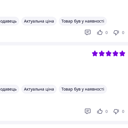
родавець
Актуальна ціна
Товар був у наявності
0
0
родавець
Актуальна ціна
Товар був у наявності
0
0