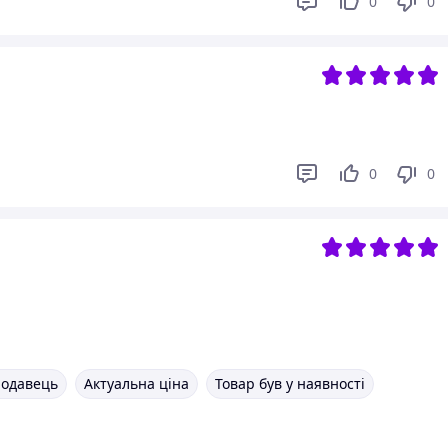
0
0
0
0
родавець
Актуальна ціна
Товар був у наявності