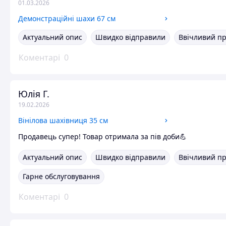
01.03.2026
Демонстраційні шахи 67 см
Актуальний опис
Швидко відправили
Ввічливий п
Коментарі
0
Юлія Г.
19.02.2026
Вінілова шахівниця 35 см
Продавець супер! Товар отримала за пів доби💪
Актуальний опис
Швидко відправили
Ввічливий п
Гарне обслуговування
Коментарі
0