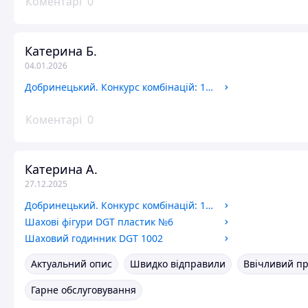
Коментарі
0
Катерина Б.
04.01.2026
Добринецький. Конкурс комбінацій: 1-4 ч.
Коментарі
0
Катерина А.
27.12.2025
Добринецький. Конкурс комбінацій: 1-4 ч.
Шахові фігури DGT пластик №6
Шаховий годинник DGT 1002
Актуальний опис
Швидко відправили
Ввічливий п
Гарне обслуговування