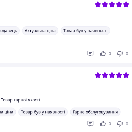
родавець
Актуальна ціна
Товар був у наявності
0
0
Товар гарної якості
а ціна
Товар був у наявності
Гарне обслуговування
0
0