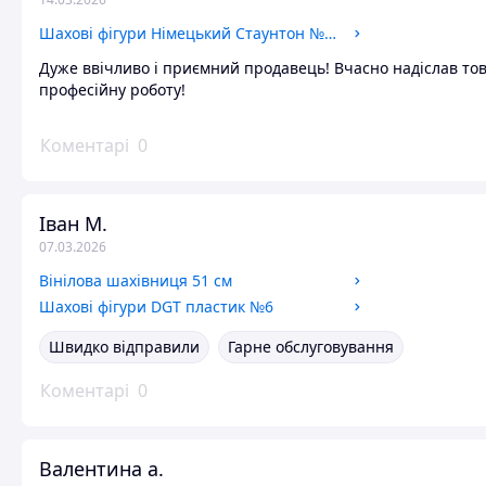
Шахові фігури Німецький Стаунтон №5 акація
Дуже ввічливо і приємний продавець! Вчасно надіслав тов
професійну роботу!
Коментарі
0
Іван М.
07.03.2026
Вінілова шахівниця 51 см
Шахові фігури DGT пластик №6
Швидко відправили
Гарне обслуговування
Коментарі
0
Валентина а.