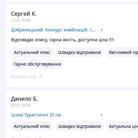
Сергей К.
12.01.2026
Добринецький. Конкурс комбінацій: 1-2 ч.
Відповідає опису, гарна якість, доступна ціна !!!!
Актуальний опис
Швидко відправили
Ввічливий п
Гарне обслуговування
Коментарі
0
Данило Б.
08.01.2026
Шахи Туристичні 35 см
Актуальний опис
Швидко відправили
Актуальна ці