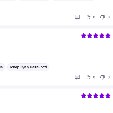
0
0
на
Товар був у наявності
0
0