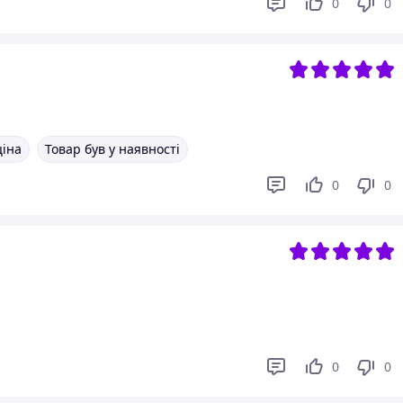
0
0
ціна
Товар був у наявності
0
0
0
0