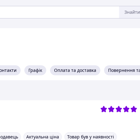
Знайти
онтакти
Графік
Оплата та доставка
Повернення та
родавець
Актуальна ціна
Товар був у наявності