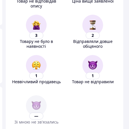
Товар не відповідав
Ціна вище заявленої
опису
3
2
Товару не було в
Відправляли довше
наявності
обіцяного
1
1
Неввічливий продавець
Товар не відправили
—
Зі мною не зв'язались