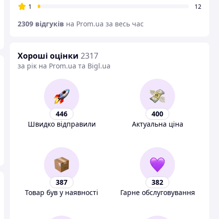
1
12
2309 відгуків
на Prom.ua за весь час
Хороші оцінки
2317
за рік на Prom.ua та Bigl.ua
446
400
Швидко відправили
Актуальна ціна
387
382
Товар був у наявності
Гарне обслуговування