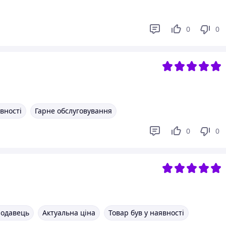
0
0
явності
Гарне обслуговування
0
0
родавець
Актуальна ціна
Товар був у наявності