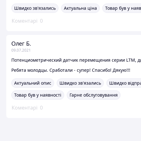
Швидко зв'язались
Актуальна ціна
Товар був у ная
Коментарі
0
Олег Б.
09.07.2021
Ребята молодцы. Сработали - супер! Спасибо! Дякую!!!
Актуальний опис
Швидко зв'язались
Швидко відпр
Товар був у наявності
Гарне обслуговування
Коментарі
0