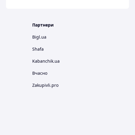
Партнери
Bigl.ua
Shafa
Kabanchik.ua
Вчасно
Zakupivli.pro