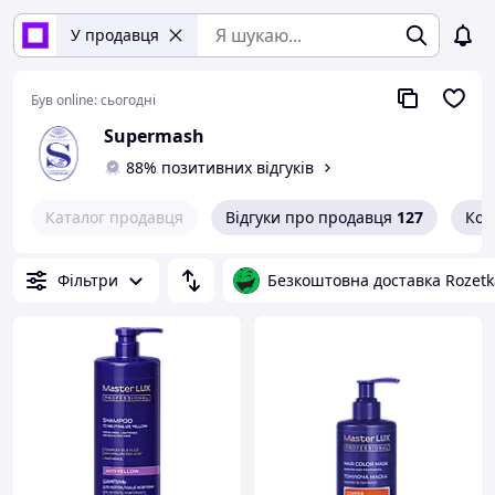
У продавця
Був online:
сьогодні
Supermash
88% позитивних відгуків
Каталог продавця
Відгуки про продавця
127
Кон
Фільтри
Безкоштовна доставка Rozetk