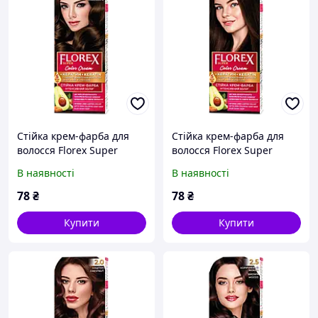
Стійка крем-фарба для
Стійка крем-фарба для
волосся Florex Super
волосся Florex Super
Молочний шоколад 2.4
Шоколад 2.3
В наявності
В наявності
78
₴
78
₴
Купити
Купити