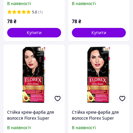
В наявності
В наявності
5.0
(1)
78
₴
78
₴
Купити
Купити
Стійка крем-фарба для
Стійка крем-фарба для
волосся Florex Super
волосся Florex Super
Гіркий шоколад 2.6
Чорний 1.0
В наявності
В наявності