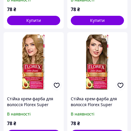
78
₴
78
₴
Купити
Купити
Стійка крем-фарба для
Стійка крем-фарба для
волосся Florex Super
волосся Florex Super
Світло-русявий 3.1
Русявий 3.0
В наявності
В наявності
78
₴
78
₴