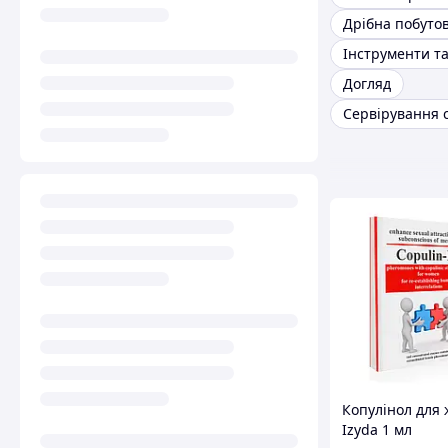
Догляд
Сервірування 
Копулінол для 
Izyda 1 мл