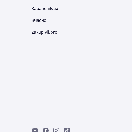
Kabanchik.ua
Вчасно
Zakupivli.pro