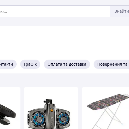
Знайти
нтакти
Графік
Оплата та доставка
Повернення та 