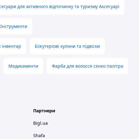
сесуари для активного відпочинку та туризму Аксесуарі
 Інструменти
й інвентар
Біжутеріові кулони та підвіски
Медикаменти
Фарба для волосся сенко палітра
Партнери
Bigl.ua
Shafa