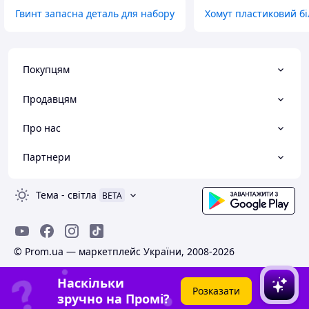
Гвинт запасна деталь для набору
Хомут пластиковий б
Покупцям
Продавцям
Про нас
Партнери
Тема
-
світла
BETA
© Prom.ua — маркетплейс України, 2008-2026
Наскільки
Розказати
зручно на Промі?