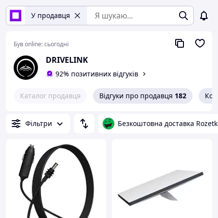
У продавця
Був online:
сьогодні
DRIVELINK
92% позитивних відгуків
Каталог продавця
Відгуки про продавця
182
Кон
Фільтри
Безкоштовна доставка Rozetk