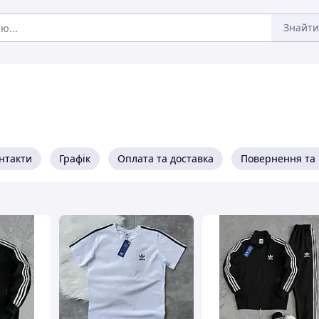
Знайти
нтакти
Графік
Оплата та доставка
Повернення та 