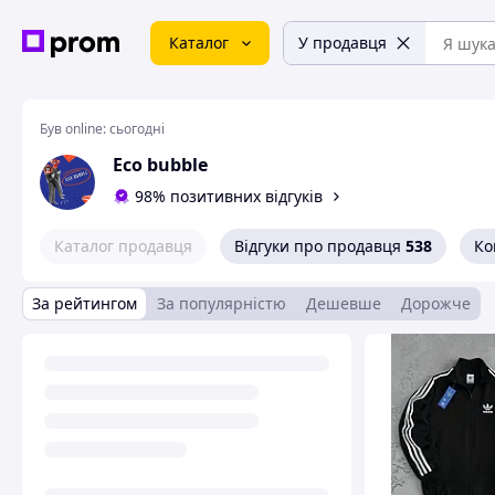
Каталог
У продавця
Був online:
сьогодні
Eco bubble
98% позитивних відгуків
Каталог продавця
Відгуки про продавця
538
Ко
За рейтингом
За популярністю
Дешевше
Дорожче