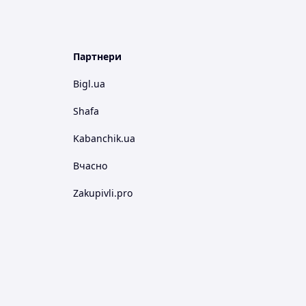
Партнери
Bigl.ua
Shafa
Kabanchik.ua
Вчасно
Zakupivli.pro