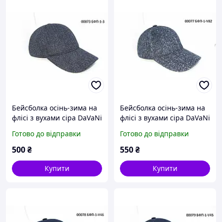
Бейсболка осінь-зима на
Бейсболка осінь-зима на
флісі з вухами сіра DaVaNi
флісі з вухами сіра DaVaNi
00073
00077
Готово до відправки
Готово до відправки
500
₴
550
₴
Купити
Купити