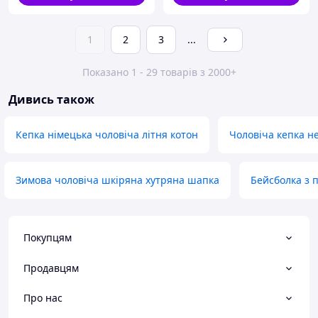
1
2
3
...
Показано 1 - 29 товарів з 2000+
Дивись також
Кепка німецька чоловіча літня котон
Чоловіча кепка не
Зимова чоловіча шкіряна хутряна шапка
Бейсболка з 
Покупцям
Продавцям
Про нас