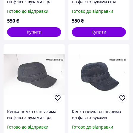
на флісі з вухами сіра
на флісі з вухами сіра
DaVaNi 00052
DaVaNi 00053
Готово до відправки
Готово до відправки
550
₴
550
₴
Купити
Купити
Кепка немка осінь-зима
Кепка немка осінь-зима
на флісі з вухами сіра
на флісі з вухами
DaVaNi 00055
вельветова синя DaVaNi
Готово до відправки
Готово до відправки
00056