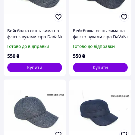
Бейсболка осінь-зима на
Бейсболка осінь-зима на
флісі з вухами сіра DaVaNi
флісі з вухами сіра DaVaNi
00081
00083
Готово до відправки
Готово до відправки
550
₴
550
₴
Купити
Купити