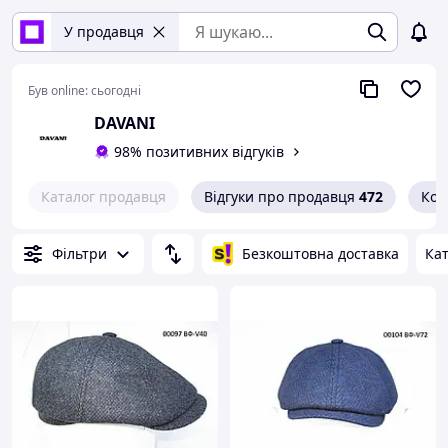
У продавця
Був online:
сьогодні
DAVANI
98% позитивних відгуків
Каталог продавця
Відгуки про продавця
472
Кон
Фільтри
Безкоштовна доставка
Кат