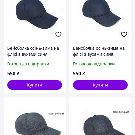
Бейсболка осінь-зима на
Бейсболка осінь-зима на
флісі з вухами синя
флісі з вухами синя
DaVaNi 00078
DaVaNi 00079
Готово до відправки
Готово до відправки
550
₴
550
₴
Купити
Купити