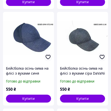
Купити
Купити
Бейсболка осінь-зима на
Бейсболка осінь-зима на
флісі з вухами синя
флісі з вухами сіра DaVaNi
DaVaNi 00185
00072
Готово до відправки
Готово до відправки
550
₴
550
₴
Купити
Купити