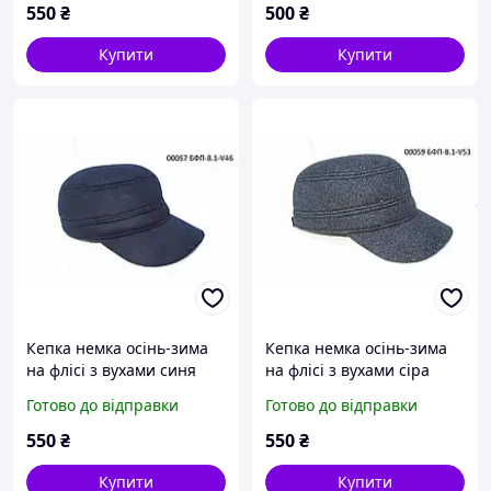
550
₴
500
₴
Купити
Купити
Кепка немка осінь-зима
Кепка немка осінь-зима
на флісі з вухами синя
на флісі з вухами сіра
DaVaNi 00057
DaVaNi 00059
Готово до відправки
Готово до відправки
550
₴
550
₴
Купити
Купити