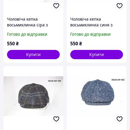
Чоловіча кепка
Чоловіча кепка
восьмиклинка сіра з
восьмиклинка синя з
вушками DAVANI 00097
вушками DAVANI 00104
Готово до відправки
Готово до відправки
550
₴
550
₴
Купити
Купити