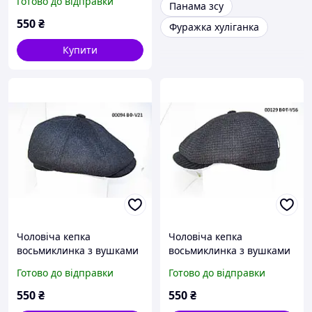
Готово до відправки
Панама зсу
550
₴
Фуражка хуліганка
Купити
Чоловіча кепка
Чоловіча кепка
восьмиклинка з вушками
восьмиклинка з вушками
DAVANI 00094
DAVANI 00129
Готово до відправки
Готово до відправки
550
₴
550
₴