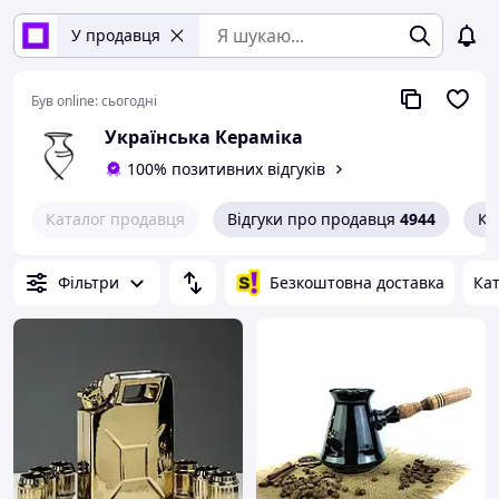
У продавця
Був online:
сьогодні
Українська Кераміка
100% позитивних відгуків
Каталог продавця
Відгуки про продавця
4944
Ко
Фільтри
Безкоштовна доставка
Кат