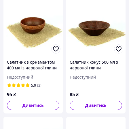
Салатник з орнаментом
Салатник конус 500 мл з
400 мл із червоної глини
червоної глини
Недоступний
Недоступний
5.0
(2)
95
₴
85
₴
Дивитись
Дивитись