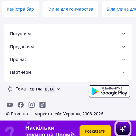
Каністра бар
Глина для гончарства
Біла глина дл
Покупцям
Продавцям
Про нас
Партнери
Тема
-
світла
BETA
© Prom.ua — маркетплейс України, 2008-2026
Наскільки
Розказати
зручно на Промі?