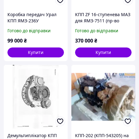
Коробка передач Урал
КПП ZF 16-ступенева МАЗ
КПП ЯМЗ-236У
для ЯМЗ-7511 (пр-во
Бразилія) Б/У
Готово до відправки
Готово до відправки
99 000
₴
370 000
₴
Купити
Купити
Демультиплікатор КПП
КПП-202 (КПП-543205) на