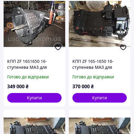
КПП ZF 16S1650 16-
КПП ZF 16S-1650 16-
ступенева МАЗ для
ступенева МАЗ для
ЯМЗ-7511
ЯМЗ-7511
Готово до відправки
Готово до відправки
349 000
₴
370 000
₴
Купити
Купити