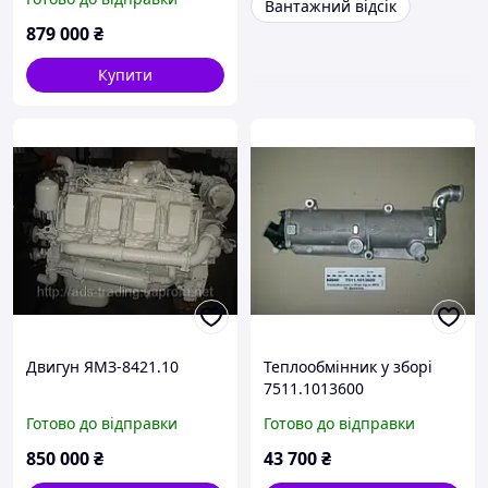
Вантажний відсік
879 000
₴
Купити
Двигун ЯМЗ-8421.10
Теплообмінник у зборі
7511.1013600
Готово до відправки
Готово до відправки
850 000
₴
43 700
₴