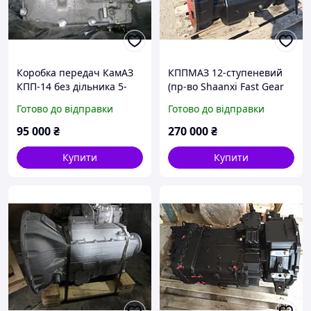
Коробка передач КамАЗ
КППМАЗ 12-ступеневий
КПП-14 без дільника 5-
(пр-во Shaanxi Fast Gear
ступенева
Ltd) (Заміна КПП-239)
Готово до відправки
Готово до відправки
95 000
₴
270 000
₴
Купити
Купити