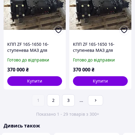
КПП ZF 16S-1650 16-
КПП ZF 16S-1650 16-
ступенева МАЗ для
ступенева МАЗ для
ЯМЗ-7511
ЯМЗ-7511
Готово до відправки
Готово до відправки
370 000
₴
370 000
₴
Купити
Купити
1
2
3
...
Показано 1 - 29 товарів з 300+
Дивись також