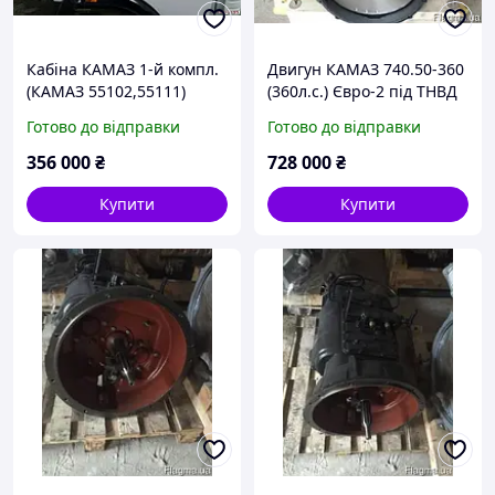
Кабіна КАМАЗ 1-й компл.
Двигун КАМАЗ 740.50-360
(КАМАЗ 55102,55111)
(360л.с.) Євро-2 під ТНВД
BOSH
Готово до відправки
Готово до відправки
356 000
₴
728 000
₴
Купити
Купити