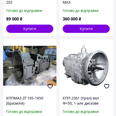
202
МАЗ
Готово до відправки
Готово до відправки
89 000
₴
360 000
₴
Купити
Купити
КППМАЗ ZF 16S-1650
КПП-2361 (Урал) вал
(Бразилія)
Ф=50, 1-але дискове
зчеплення (пр.о ЯМЗ)
Готово до відправки
Готово до відправки