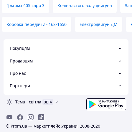
Грм змз 405 євро 3
Колінчастого валу двигуна
За
Коробка передач ZF 16S-1650
Електродвигун ДМ
Покупцям
Продавцям
Про нас
Партнери
Тема
-
світла
BETA
© Prom.ua — маркетплейс України, 2008-2026