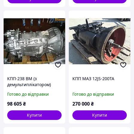
КПП-238 ВМ (з
КПП МАЗ 12JS-200TA
демультиплікатором)
Готово до відправки
Готово до відправки
98 605
₴
270 000
₴
Купити
Купити