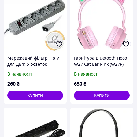
Мережевий фільтр 1.8 м,
Гарнітура Bluetooth Hoco
для ДБЖ 5 розеток
W27 Cat Ear Pink (W27P)
В наявності
В наявності
260
₴
650
₴
Купити
Купити