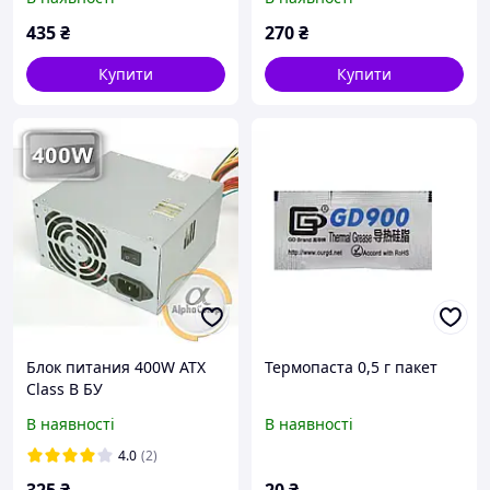
435
₴
270
₴
Купити
Купити
Блок питания 400W ATX
Термопаста 0,5 г пакет
Class B БУ
В наявності
В наявності
4.0
(2)