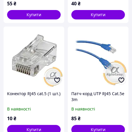
55
₴
40
₴
Купити
Купити
Конектор RJ45 cat.5 (1 шт.)
Патч-корд UTP RJ45 Cat.5e
3m
В наявності
В наявності
10
₴
85
₴
Купити
Купити