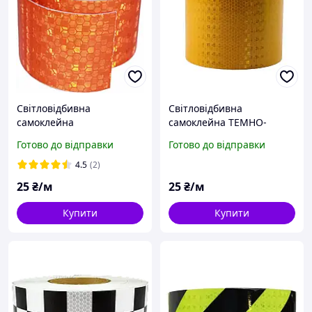
Світловідбивна
Світловідбивна
самоклейна
самоклейна ТЕМНО-
ПОМАРАНЧЕВА стрічка
ЖОВТА стрічка 5х100 см
Готово до відправки
Готово до відправки
5х100 см
4.5
(2)
25
₴/м
25
₴/м
Купити
Купити