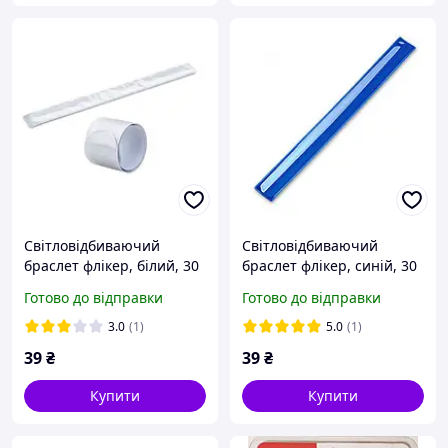
Світловідбиваючий
Світловідбиваючий
браслет флікер, білий, 30
браслет флікер, синій, 30
см
см
Готово до відправки
Готово до відправки
3.0
(1)
5.0
(1)
39
₴
39
₴
Купити
Купити