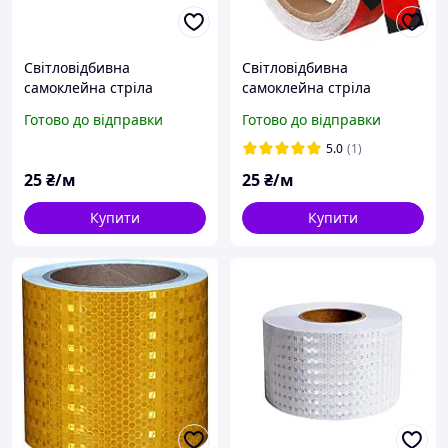
Світловідбивна
Світловідбивна
самоклейна стріла
самоклейна стріла
ЧОРНО-ЖОВТА стрічка
ЧОРНО-ЧЕРВОНА стрічка
Готово до відправки
Готово до відправки
5х100 см
5х100 см
5.0
(1)
25
₴/м
25
₴/м
Купити
Купити