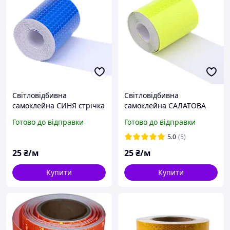
Світловідбивна
Світловідбивна
самоклейна СИНЯ стрічка
самоклейна САЛАТОВА
5х100 см
стрічка 5х100 см
Готово до відправки
Готово до відправки
5.0
(5)
25
₴/м
25
₴/м
Купити
Купити