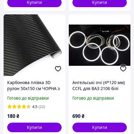
Купити
Купити
Карбонова плівка 3D
Ангельські очі (4*120 мм)
рулон 50х150 см ЧОРНА з
CCFL для ВАЗ 2106 білі
мікроканалами
Готово до відправки
Готово до відправки
4.5
(22)
180
₴
690
₴
Купити
Купити