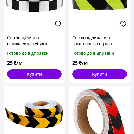
Світловідбивна
Світловідбиваюча
самоклейна кубики
самоклеюча стріла
ЧОРНО-БЕЛА стрічка
ЧОРНО-САЛАТОВА
Готово до відправки
Готово до відправки
5х100 см
стрічка 5х100 см
25
₴/м
25
₴/м
Купити
Купити