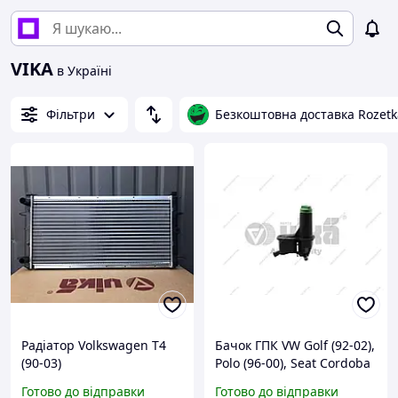
VIKA
в Україні
Фільтри
Безкоштовна доставка Rozetk
Радіатор Volkswagen T4
Бачок ГПК VW Golf (92-02),
(90-03)
Polo (96-00), Seat Cordoba
(93-96, 99-02), Ibiza (93-96,
Готово до відправки
Готово до відправки