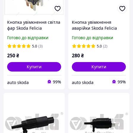
Кнопка увімкнення світла
Кнопка увімкнення
фар Skoda Felicia
аварійки Skoda Felicia
Готово до відправки
Готово до відправки
5.0
(3)
5.0
(2)
250
₴
280
₴
Купити
Купити
99%
99%
auto skoda
auto skoda