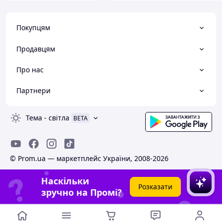
Покупцям
Продавцям
Про нас
Партнери
Тема
-
світла
BETA
© Prom.ua — маркетплейс України, 2008-2026
Наскільки
Розказати
зручно на Промі?