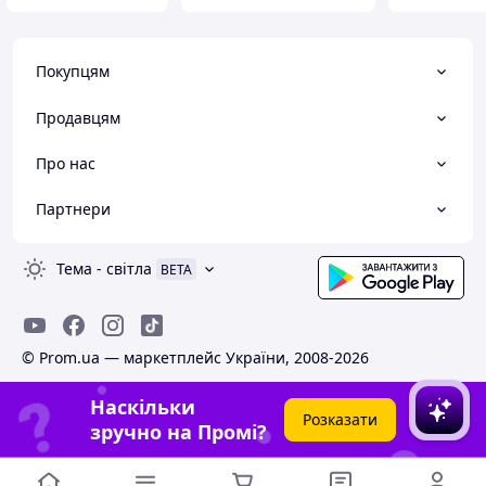
Покупцям
Продавцям
Про нас
Партнери
Тема
-
світла
BETA
© Prom.ua — маркетплейс України, 2008-2026
Наскільки
Розказати
зручно на Промі?