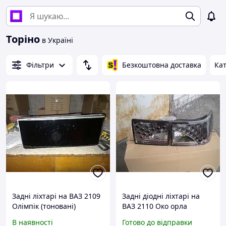
Торіно
в Україні
Фільтри
Безкоштовна доставка
Кат
Задні ліхтарі на ВАЗ 2109
Задні діодні ліхтарі на
Олімпік (тоновані)
ВАЗ 2110 Око орла
В наявності
Готово до відправки