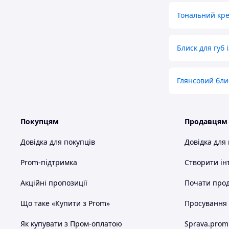
Тональний кре
Блиск для губ
Глянсовий бли
Покупцям
Продавцям
Довідка для покупців
Довідка для
Prom-підтримка
Створити ін
Акційні пропозиції
Почати прод
Що таке «Купити з Prom»
Просування в
Як купувати з Пром-оплатою
Sprava.prom