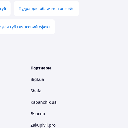
губ
Пудра для обличчя топфейс
 для губ глянсовий ефект
Партнери
Bigl.ua
Shafa
Kabanchik.ua
Вчасно
Zakupivli.pro