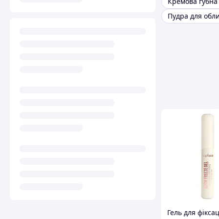
Пудра для обл
Гель для фіксац