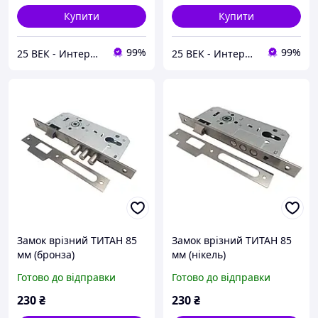
Купити
Купити
99%
99%
25 ВЕК - Интернет-Магазин: электрический, бензиновый, аккумуляторный инструмент и строительство.
25 ВЕК - Интернет-Магазин: электрический, бензиновый, аккумуляторный инструмент и строительство.
Замок врізний ТИТАН 85
Замок врізний ТИТАН 85
мм (бронза)
мм (нікель)
Готово до відправки
Готово до відправки
230
₴
230
₴