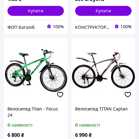
Купити
Купити
100%
100%
ФОП Боголіб
КОНСТРУКТОР онлайн-магазин
Велосипед Titan - Focus
Велосипед TITAN Captan
24
В наявності
В наявності
6 800
₴
6 990
₴