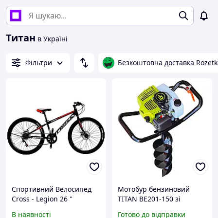
Титан
в Україні
Фільтри
Безкоштовна доставка Rozetk
Спортивний Велосипед
Мотобур бензиновий
Cross - Legion 26 "
TITAN BE201-150 зі
шнеком 150 мм.
В наявності
Готово до відправки