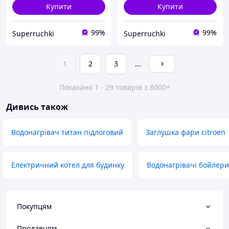
Купити
Купити
99%
99%
Superruchki
Superruchki
1
2
3
...
Показано 1 - 29 товарів з 8000+
Дивись також
Водонагрівач титан підлоговий
Заглушка фари citroen
Електричний котел для будинку
Водонагрівачі бойлери
Покупцям
Продавцям