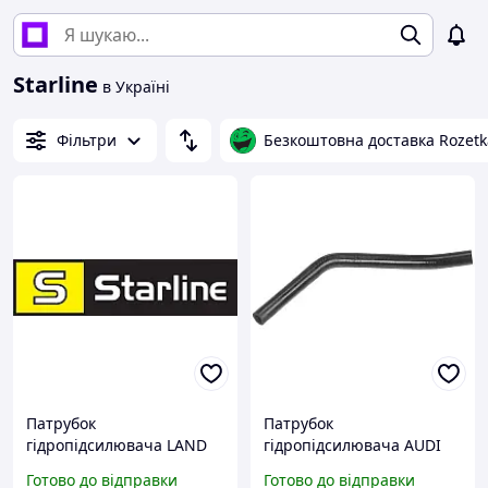
Starline
в Україні
Фільтри
Безкоштовна доставка Rozetk
Патрубок
Патрубок
гідропідсилювача LAND
гідропідсилювача AUDI
ROVER RANGE ROVER
A4 B6 (8E5) / AUDI A6 C5
Готово до відправки
Готово до відправки