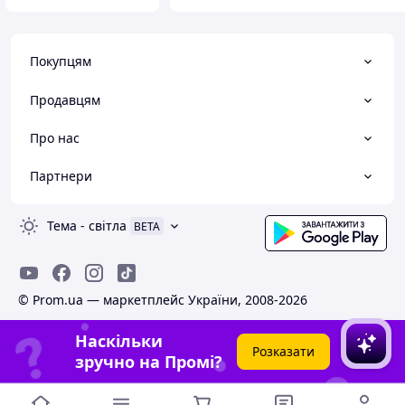
Покупцям
Продавцям
Про нас
Партнери
Тема
-
світла
BETA
© Prom.ua — маркетплейс України, 2008-2026
Наскільки
Розказати
зручно на Промі?