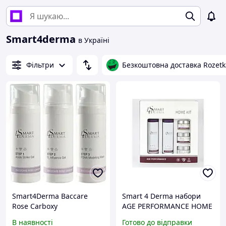
Smart4derma
в Україні
Фільтри
Безкоштовна доставка Rozetk
Smart4Derma Baccare
Smart 4 Derma набори
Rose Carboxy
AGE PERFORMANCE HOME
Полінуклеотидна
KIT
В наявності
Готово до відправки